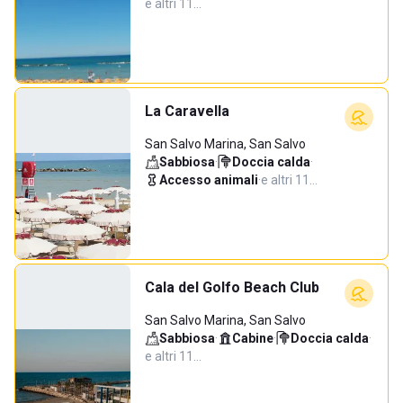
e altri 11…
La Caravella
San Salvo Marina, San Salvo
Sabbiosa
·
Doccia calda
·
Accesso animali
·
e altri 11…
Cala del Golfo Beach Club
San Salvo Marina, San Salvo
Sabbiosa
·
Cabine
·
Doccia calda
·
e altri 11…