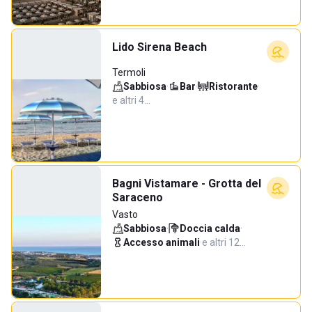
Lido Sirena Beach
Termoli
Sabbiosa
·
Bar
·
Ristorante
·
e altri 4…
Bagni Vistamare - Grotta del
Saraceno
Vasto
Sabbiosa
·
Doccia calda
·
Accesso animali
·
e altri 12…