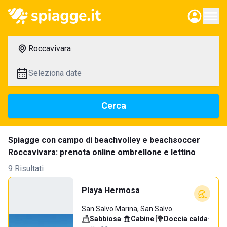
Roccavivara
Seleziona date
Cerca
Spiagge con campo di beachvolley e beachsoccer
Roccavivara: prenota online ombrellone e lettino
9 Risultati
Playa Hermosa
San Salvo Marina, San Salvo
Sabbiosa
·
Cabine
·
Doccia calda
·