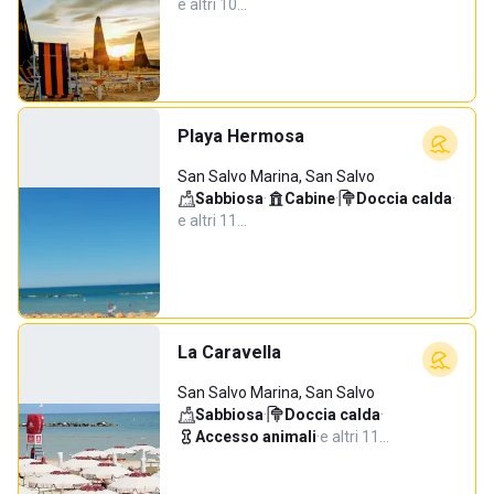
e altri 10…
Playa Hermosa
San Salvo Marina, San Salvo
Sabbiosa
·
Cabine
·
Doccia calda
·
e altri 11…
La Caravella
San Salvo Marina, San Salvo
Sabbiosa
·
Doccia calda
·
Accesso animali
·
e altri 11…