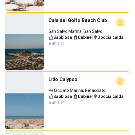
Cala del Golfo Beach Club
San Salvo Marina, San Salvo
Sabbiosa
·
Cabine
·
Doccia calda
·
e altri 11…
Lido Calypso
Petacciato Marina, Petacciato
Sabbiosa
·
Cabine
·
Doccia calda
·
e altri 14…