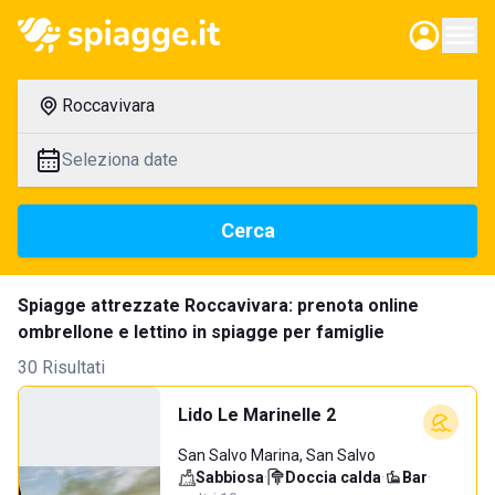
Roccavivara
Seleziona date
Cerca
Spiagge attrezzate Roccavivara: prenota online
ombrellone e lettino in spiagge per famiglie
30 Risultati
Lido Le Marinelle 2
San Salvo Marina, San Salvo
Sabbiosa
·
Doccia calda
·
Bar
·