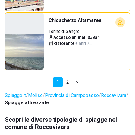
Chioschetto Altamarea
Torino di Sangro
Accesso animali
·
Bar
·
Ristorante
·
e altri 7…
1
2
>
Spiagge.it
Molise
Provincia di Campobasso
Roccavivara
Spiagge attrezzate
Scopri le diverse tipologie di spiagge nel
comune di Roccavivara