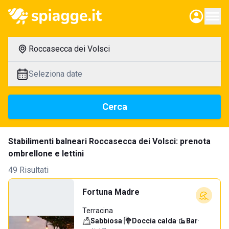
Roccasecca dei Volsci
Seleziona date
Cerca
Stabilimenti balneari Roccasecca dei Volsci: prenota
ombrellone e lettini
49 Risultati
Fortuna Madre
Terracina
Sabbiosa
·
Doccia calda
·
Bar
·