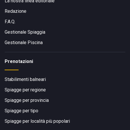
La nostra linea editoriale
Redazione
F.A.Q.
Gestionale Spiaggia
Gestionale Piscina
Prenotazioni
Stabilimenti balneari
Spiagge per regione
Spiagge per provincia
Spiagge per tipo
Spiagge per località più popolari