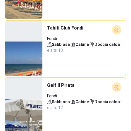
Tahiti Club Fondi
Fondi
Sabbiosa
·
Cabine
·
Doccia calda
·
e altri 10…
Gelf Il Pirata
Fondi
Sabbiosa
·
Cabine
·
Doccia calda
·
e altri 12…