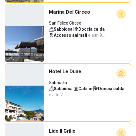
Marina Del Circeo
San Felice Circeo
Sabbiosa
·
Doccia calda
·
Accesso animali
·
e altri 9…
Hotel Le Dune
Sabaudia
Sabbiosa
·
Cabine
·
Doccia calda
·
e altri 7…
Lido Il Grillo