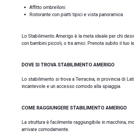
Affitto ombrelloni
Ristorante con piatti tipici e vista panoramica
Lo Stabilimento Amerigo è la meta ideale per chi desid
con bambini piccoli, o tra amici. Prenota subito il tuo l
DOVE SI TROVA STABILIMENTO AMERIGO
Lo stabilimento si trova a Terracina, in provincia di L
incantevole e un accesso comodo alla spiaggia.
COME RAGGIUNGERE STABILIMENTO AMERIGO
La struttura è facilmente raggiungibile in macchina, moto
arrivare comodamente.