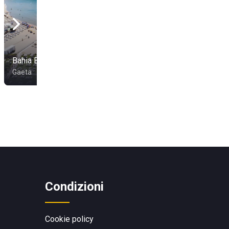
Bahia Blanca Gaeta
Gaeta
Condizioni
Cookie policy