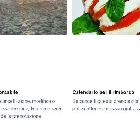
orsabile
Calendario per il rimborso
 cancellazione, modifica o
Se cancelli questa prenotazion
resentazione, la penale sarà
potrai ottenere nessun rimbor
 della prenotazione