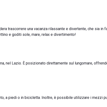
era trascorrere una vacanza rilassante e divertente, che sia in fa
ettino e goditi sole, mare, relax e divertimento!
atina, nel Lazio. È posizionato direttamente sul lungomare, offrend
, a piedi o in bicicletta. Inoltre, è possibile utilizzare i mezzi p