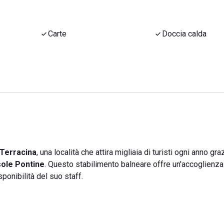
Carte
Doccia calda
Terracina
, una località che attira migliaia di turisti ogni anno gra
sole Pontine
. Questo stabilimento balneare offre un'accoglienza
sponibilità del suo staff.