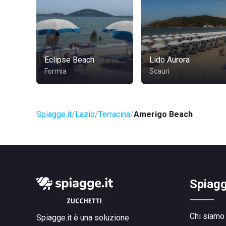
Eclipse Beach
Lido Aurora
Formia
Scauri
Spiagge.it
Lazio
Terracina
Amerigo Beach
Spiagg
Chi siamo
Spiagge.it è una soluzione