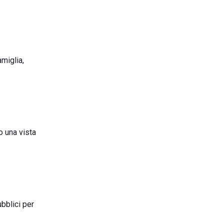
miglia,
o una vista
ubblici per