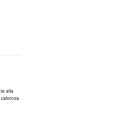
zie alla
 calorosa