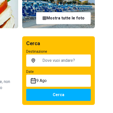
Mostra tutte le foto
Cerca
Destinazione
Date
9 Ago
e, non
so
Cerca