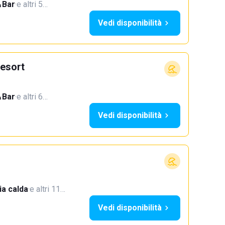
Bar
·
e altri 5…
Vedi disponibilità
esort
Bar
·
e altri 6…
Vedi disponibilità
a calda
·
e altri 11…
Vedi disponibilità