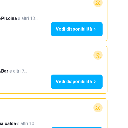
Piscina
·
e altri 13…
Vedi disponibilità
Bar
·
e altri 7…
Vedi disponibilità
a calda
·
e altri 10…