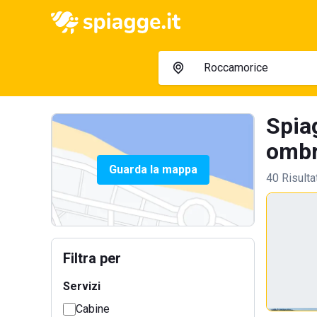
Spia
ombre
Guarda la mappa
40 Risulta
Filtra per
Servizi
Cabine