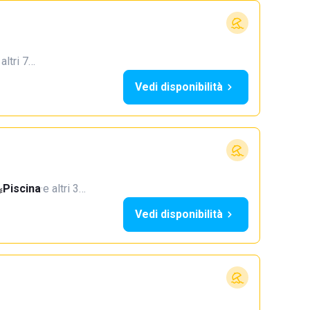
 altri 7…
Vedi disponibilità
Piscina
·
e altri 3…
Vedi disponibilità