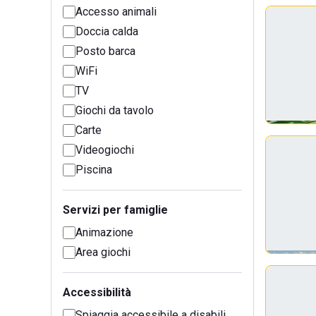
Accesso animali
Doccia calda
Posto barca
WiFi
TV
Giochi da tavolo
Carte
Videogiochi
Piscina
Servizi per famiglie
Animazione
Area giochi
Accessibilità
Spiaggia accessibile a disabili