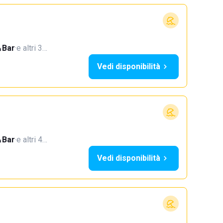
Bar
·
e altri 3…
Vedi disponibilità
Bar
·
e altri 4…
Vedi disponibilità