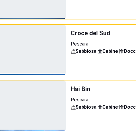
Croce del Sud
Pescara
Sabbiosa
·
Cabine
·
Docci
Hai Bin
Pescara
Sabbiosa
·
Cabine
·
Docci