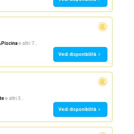
Piscina
·
e altri 7…
Vedi disponibilità
te
·
e altri 3…
Vedi disponibilità