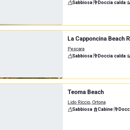
Sabbiosa
·
Doccia calda
·
La Capponcina Beach R
Pescara
Sabbiosa
·
Doccia calda
·
Teoma Beach
Lido Riccio, Ortona
Sabbiosa
·
Cabine
·
Docci