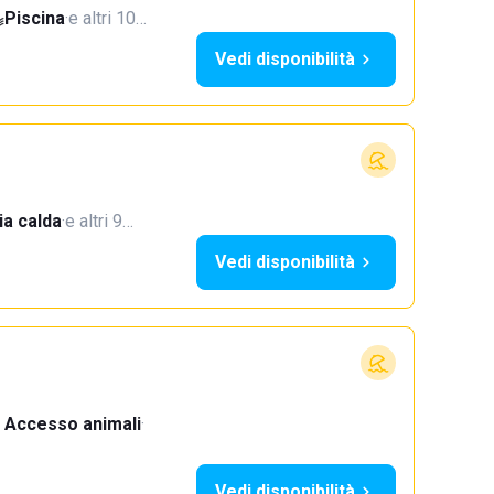
Piscina
·
e altri 10…
Vedi disponibilità
a calda
·
e altri 9…
Vedi disponibilità
Accesso animali
·
Vedi disponibilità