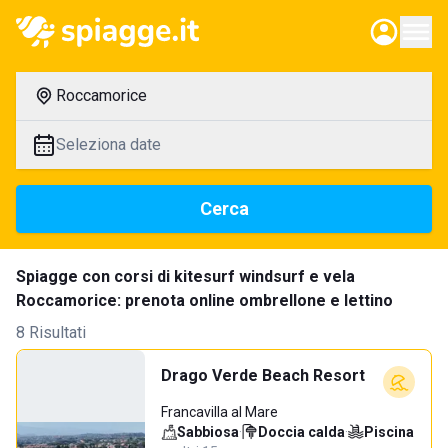
Roccamorice
Seleziona date
Cerca
Spiagge con corsi di kitesurf windsurf e vela
Roccamorice: prenota online ombrellone e lettino
8 Risultati
Drago Verde Beach Resort
Francavilla al Mare
Sabbiosa
·
Doccia calda
·
Piscina