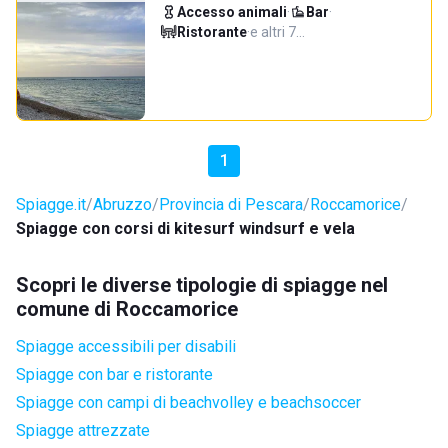
Accesso animali
·
Bar
·
Ristorante
·
e altri 7…
1
Spiagge.it
Abruzzo
Provincia di Pescara
Roccamorice
Spiagge con corsi di kitesurf windsurf e vela
Scopri le diverse tipologie di spiagge nel
comune di Roccamorice
Spiagge accessibili per disabili
Spiagge con bar e ristorante
Spiagge con campi di beachvolley e beachsoccer
Spiagge attrezzate