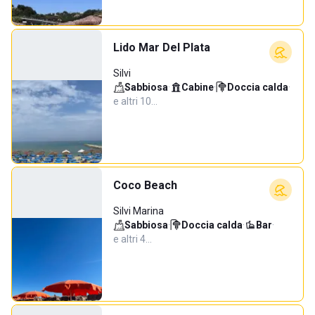
Lido Mar Del Plata
Silvi
Sabbiosa
·
Cabine
·
Doccia calda
·
e altri 10…
Coco Beach
Silvi Marina
Sabbiosa
·
Doccia calda
·
Bar
·
e altri 4…