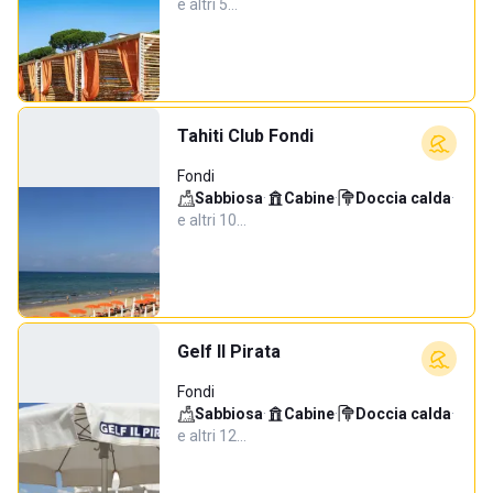
e altri 5…
Tahiti Club Fondi
Fondi
Sabbiosa
·
Cabine
·
Doccia calda
·
e altri 10…
Gelf Il Pirata
Fondi
Sabbiosa
·
Cabine
·
Doccia calda
·
e altri 12…