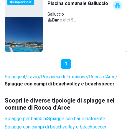
Piscina comunale Galluccio
Galluccio
Bar
·
e altri 5…
1
Spiagge.it
Lazio
Provincia di Frosinone
Rocca d'Arce
Spiagge con campi di beachvolley e beachsoccer
Scopri le diverse tipologie di spiagge nel
comune di Rocca d'Arce
Spiagge per bambini
Spiagge con bar e ristorante
Spiagge con campi di beachvolley e beachsoccer