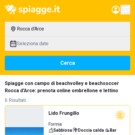
Rocca d'Arce
Seleziona date
Cerca
Spiagge con campo di beachvolley e beachsoccer
Rocca d'Arce: prenota online ombrellone e lettino
6 Risultati
Lido Frungillo
Formia
Sabbiosa
·
Doccia calda
·
Bar
·