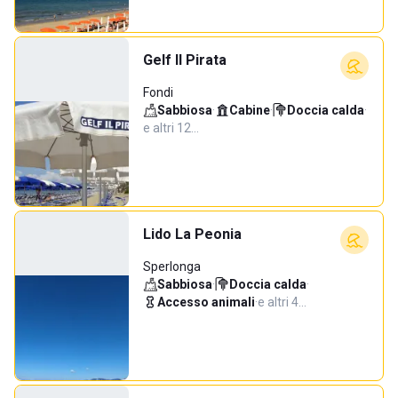
Gelf Il Pirata
Fondi
Sabbiosa
·
Cabine
·
Doccia calda
·
e altri 12…
Lido La Peonia
Sperlonga
Sabbiosa
·
Doccia calda
·
Accesso animali
·
e altri 4…