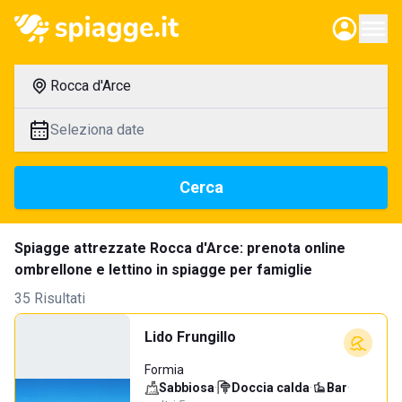
Rocca d'Arce
Seleziona date
Cerca
Spiagge attrezzate Rocca d'Arce: prenota online
ombrellone e lettino in spiagge per famiglie
35 Risultati
Lido Frungillo
Formia
Sabbiosa
·
Doccia calda
·
Bar
·