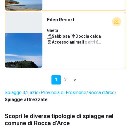
Eden Resort
Gaeta
Sabbiosa
·
Doccia calda
·
Accesso animali
·
e altri 6…
1
2
>
Spiagge.it
Lazio
Provincia di Frosinone
Rocca d'Arce
Spiagge attrezzate
Scopri le diverse tipologie di spiagge nel
comune di Rocca d'Arce