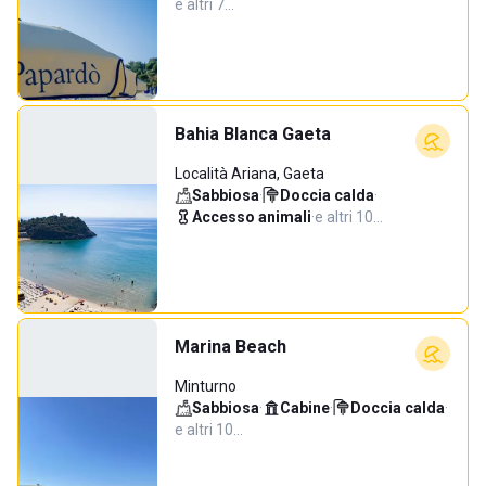
e altri 7…
Bahia Blanca Gaeta
Località Ariana, Gaeta
Sabbiosa
·
Doccia calda
·
Accesso animali
·
e altri 10…
Marina Beach
Minturno
Sabbiosa
·
Cabine
·
Doccia calda
·
e altri 10…