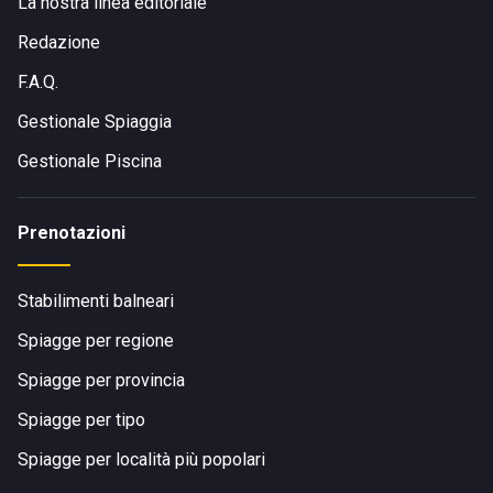
La nostra linea editoriale
Redazione
F.A.Q.
Gestionale Spiaggia
Gestionale Piscina
Prenotazioni
Stabilimenti balneari
Spiagge per regione
Spiagge per provincia
Spiagge per tipo
Spiagge per località più popolari