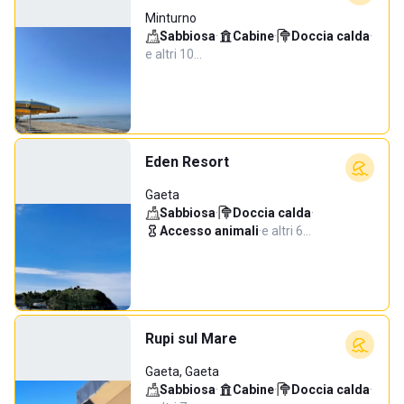
Minturno
Sabbiosa
·
Cabine
·
Doccia calda
·
e altri 10…
Eden Resort
Gaeta
Sabbiosa
·
Doccia calda
·
Accesso animali
·
e altri 6…
Rupi sul Mare
Gaeta, Gaeta
Sabbiosa
·
Cabine
·
Doccia calda
·