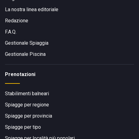
La nostra linea editoriale
Redazione
F.A.Q.
Gestionale Spiaggia
Gestionale Piscina
Prenotazioni
Stabilimenti balneari
Spiagge per regione
Spiagge per provincia
Spiagge per tipo
Spiagge per località più popolari