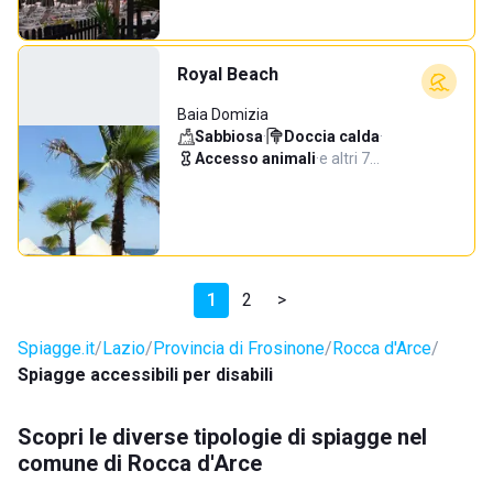
Royal Beach
Baia Domizia
Sabbiosa
·
Doccia calda
·
Accesso animali
·
e altri 7…
1
2
>
Spiagge.it
Lazio
Provincia di Frosinone
Rocca d'Arce
Spiagge accessibili per disabili
Scopri le diverse tipologie di spiagge nel
comune di Rocca d'Arce