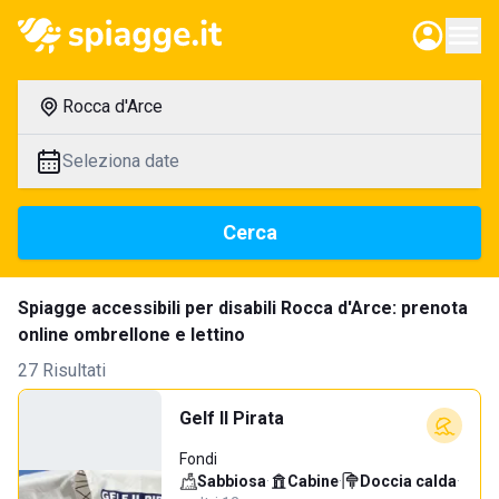
Rocca d'Arce
Seleziona date
Cerca
Spiagge accessibili per disabili Rocca d'Arce: prenota
online ombrellone e lettino
27 Risultati
Gelf Il Pirata
Fondi
Sabbiosa
·
Cabine
·
Doccia calda
·