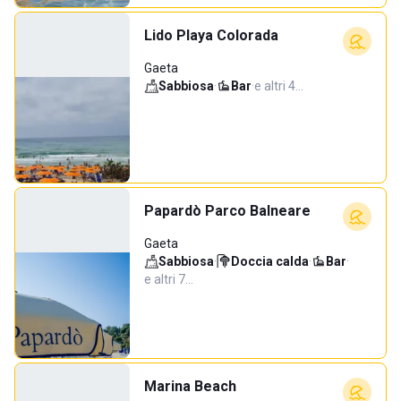
Lido Playa Colorada
Gaeta
Sabbiosa
·
Bar
·
e altri 4…
Papardò Parco Balneare
Gaeta
Sabbiosa
·
Doccia calda
·
Bar
·
e altri 7…
Marina Beach