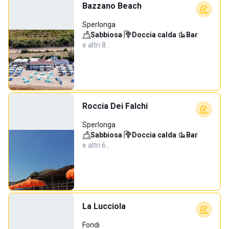
Bazzano Beach
Sperlonga
Sabbiosa
·
Doccia calda
·
Bar
·
e altri 8…
Roccia Dei Falchi
Sperlonga
Sabbiosa
·
Doccia calda
·
Bar
·
e altri 6…
La Lucciola
Fondi