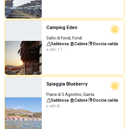
Camping Eden
Salto di Fondi, Fondi
Sabbiosa
·
Cabine
·
Doccia calda
·
e altri 17…
Spiaggia Blueberry
Piana di S.Agostino, Gaeta
Sabbiosa
·
Cabine
·
Doccia calda
·
e altri 8…