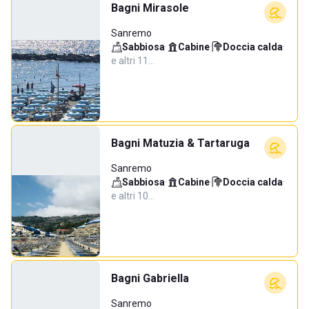
Bagni Mirasole
Sanremo
Sabbiosa
·
Cabine
·
Doccia calda
·
e altri 11…
Bagni Matuzia & Tartaruga
Sanremo
Sabbiosa
·
Cabine
·
Doccia calda
·
e altri 10…
Bagni Gabriella
Sanremo