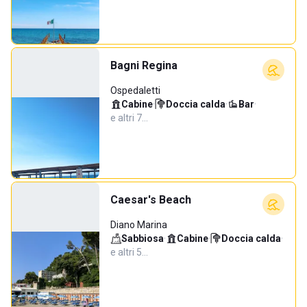
Bagni Regina
Ospedaletti
Cabine
·
Doccia calda
·
Bar
·
e altri 7…
Caesar's Beach
Diano Marina
Sabbiosa
·
Cabine
·
Doccia calda
·
e altri 5…