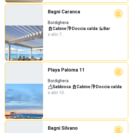
Bagni Caranca
Bordighera
Cabine
·
Doccia calda
·
Bar
·
e altri 7…
Playa Paloma 11
Bordighera
Sabbiosa
·
Cabine
·
Doccia calda
·
e altri 10…
Bagni Silvano