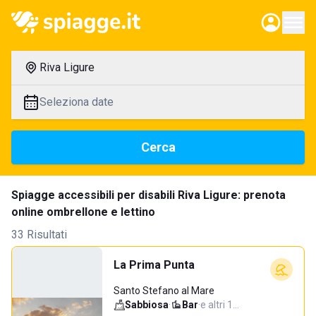
Riva Ligure
Seleziona date
Cerca
Spiagge accessibili per disabili Riva Ligure: prenota
online ombrellone e lettino
33 Risultati
La Prima Punta
Santo Stefano al Mare
Sabbiosa
·
Bar
·
e altri 1…