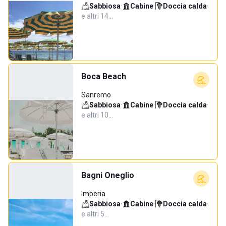
Sabbiosa
·
Cabine
·
Doccia calda
·
e altri 14…
Boca Beach
Sanremo
Sabbiosa
·
Cabine
·
Doccia calda
·
e altri 10…
Bagni Oneglio
Imperia
Sabbiosa
·
Cabine
·
Doccia calda
·
e altri 5…