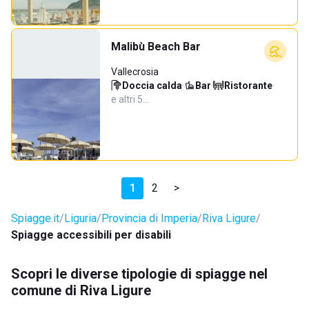
Malibù Beach Bar
Vallecrosia
Doccia calda
·
Bar
·
Ristorante
·
e altri 5…
1
2
>
Spiagge.it
Liguria
Provincia di Imperia
Riva Ligure
Spiagge accessibili per disabili
Scopri le diverse tipologie di spiagge nel
comune di Riva Ligure