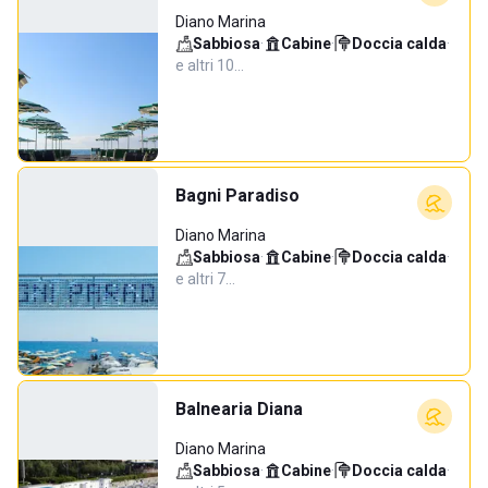
Diano Marina
Sabbiosa
·
Cabine
·
Doccia calda
·
e altri 10…
Bagni Paradiso
Diano Marina
Sabbiosa
·
Cabine
·
Doccia calda
·
e altri 7…
Balnearia Diana
Diano Marina
Sabbiosa
·
Cabine
·
Doccia calda
·