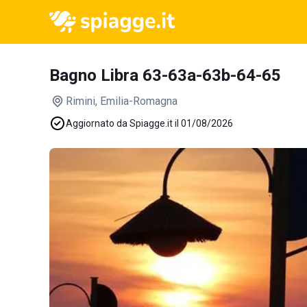
Bagno Libra 63-63a-63b-64-65
Rimini
, Emilia-Romagna
Aggiornato da Spiagge.it il 01/08/2026