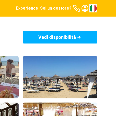
Experience
Sei un gestore?
Vedi disponibilità