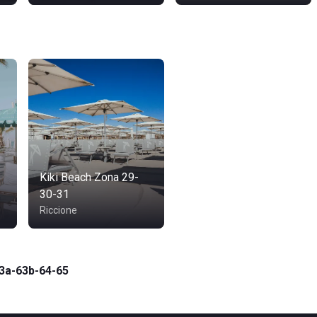
Kiki Beach Zona 29-
30-31
Riccione
63a-63b-64-65