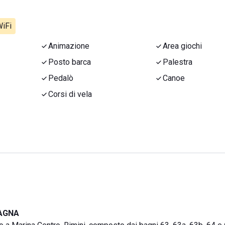
iFi
Animazione
Area giochi
Posto barca
Palestra
Pedalò
Canoe
Corsi di vela
MAGNA