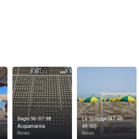
Bagni 96-97-98
Le Spiagge (47-48-
Acquamarina
49-50)
Rimini
Rimini