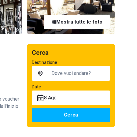
Mostra tutte le foto
Cerca
Destinazione
Date
8 Ago
te voucher
all'inizio
Cerca