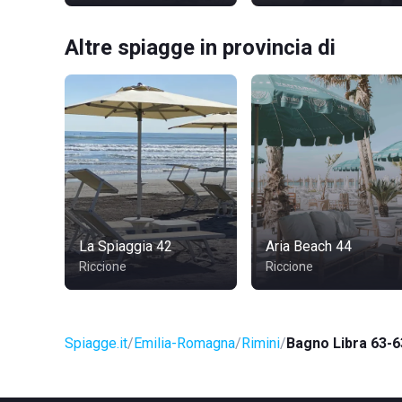
Altre spiagge in provincia di
La Spiaggia 42
Aria Beach 44
Riccione
Riccione
Spiagge.it
Emilia-Romagna
Rimini
Bagno Libra 63-