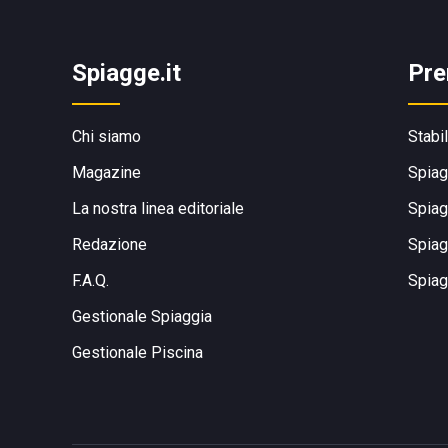
Spiagge.it
Pre
Chi siamo
Stabi
Magazine
Spiag
La nostra linea editoriale
Spiag
Redazione
Spiag
F.A.Q.
Spiag
Gestionale Spiaggia
Gestionale Piscina