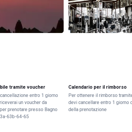
bile tramite voucher
Calendario per il rimborso
 cancellazione entro 1 giorno
Per ottenere il rimborso trami
o riceverai un voucher da
devi cancellare entro 1 giorno d
per prenotare presso Bagno
della prenotazione
63a-63b-64-65