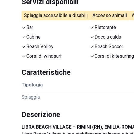
Servizi disponibili
Spiaggia accessibile a disabili
Accesso animali
W
Bar
Ristorante
Cabine
Doccia calda
Beach Volley
Beach Soccer
Corsi di windsurf
Corsi di kitesurfing
Caratteristiche
Tipologia
Spiaggia
Descrizione
LIBRA BEACH VILLAGE – RIMINI (RN), EMILIA-RO