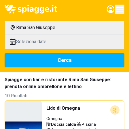
Rima San Giuseppe
Seleziona date
Cerca
Spiagge con bar e ristorante Rima San Giuseppe:
prenota online ombrellone e lettino
10 Risultati
Lido di Omegna
Omegna
Doccia calda
·
Piscina
·