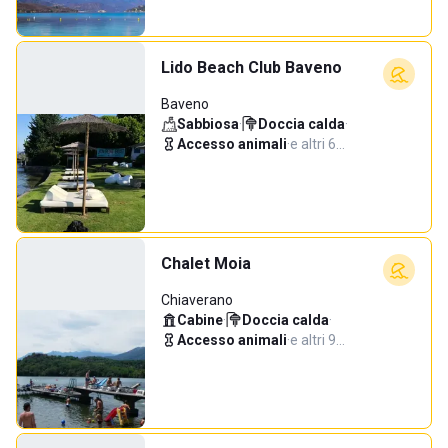
Lido Beach Club Baveno
Baveno
Sabbiosa
·
Doccia calda
·
Accesso animali
·
e altri 6…
Chalet Moia
Chiaverano
Cabine
·
Doccia calda
·
Accesso animali
·
e altri 9…