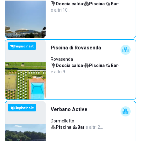
Doccia calda
·
Piscina
·
Bar
·
e altri 10…
Piscina di Rovasenda
Rovasenda
Doccia calda
·
Piscina
·
Bar
·
e altri 9…
Verbano Active
Dormelletto
Piscina
·
Bar
·
e altri 2…