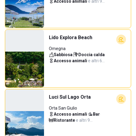
Accesso animali
·
e altri 9…
Lido Explora Beach
Omegna
Sabbiosa
·
Doccia calda
·
Accesso animali
·
e altri 6…
Luci Sul Lago Orta
Orta San Giulio
Accesso animali
·
Bar
·
Ristorante
·
e altri 9…