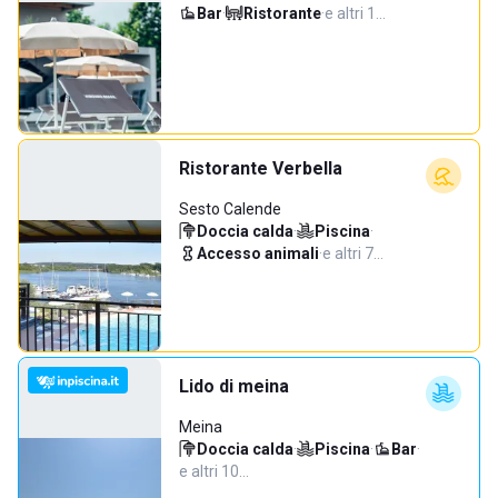
Bar
·
Ristorante
·
e altri 1…
Ristorante Verbella
Sesto Calende
Doccia calda
·
Piscina
·
Accesso animali
·
e altri 7…
Lido di meina
Meina
Doccia calda
·
Piscina
·
Bar
·
e altri 10…