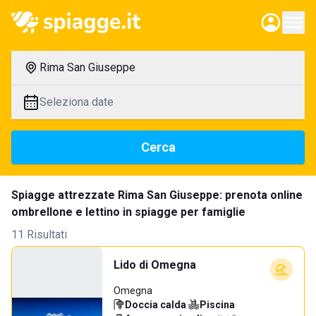
Rima San Giuseppe
Seleziona date
Cerca
Spiagge attrezzate Rima San Giuseppe: prenota online
ombrellone e lettino in spiagge per famiglie
11 Risultati
Lido di Omegna
Omegna
Doccia calda
·
Piscina
·