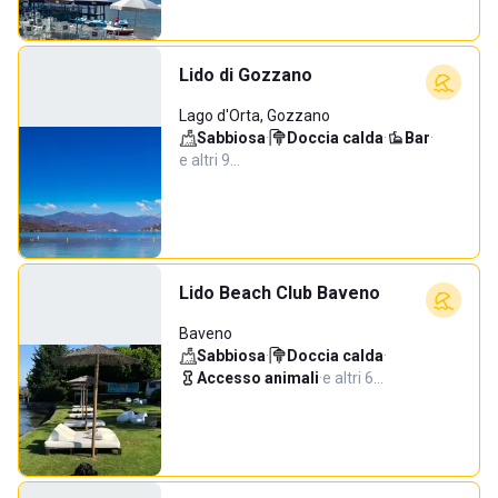
Lido di Gozzano
Lago d'Orta, Gozzano
Sabbiosa
·
Doccia calda
·
Bar
·
e altri 9…
Lido Beach Club Baveno
Baveno
Sabbiosa
·
Doccia calda
·
Accesso animali
·
e altri 6…