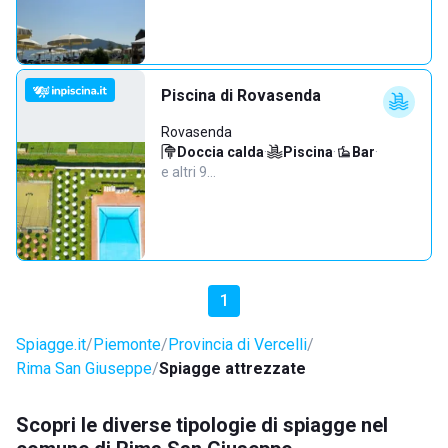
Piscina di Rovasenda
Rovasenda
Doccia calda
·
Piscina
·
Bar
·
e altri 9…
1
Spiagge.it
Piemonte
Provincia di Vercelli
Rima San Giuseppe
Spiagge attrezzate
Scopri le diverse tipologie di spiagge nel