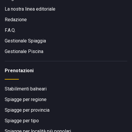
La nostra linea editoriale
Redazione
F.A.Q.
Gestionale Spiaggia
Gestionale Piscina
Prenotazioni
Stabilimenti balneari
Spiagge per regione
Spiagge per provincia
Spiagge per tipo
Spiagge per località più popolari