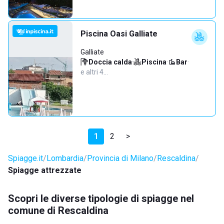
Piscina Oasi Galliate
Galliate
Doccia calda
·
Piscina
·
Bar
·
e altri 4…
1
2
>
Spiagge.it
Lombardia
Provincia di Milano
Rescaldina
Spiagge attrezzate
Scopri le diverse tipologie di spiagge nel
comune di Rescaldina