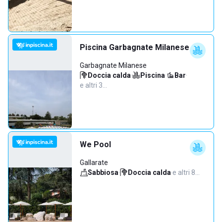
Piscina Garbagnate Milanese
Garbagnate Milanese
Doccia calda
·
Piscina
·
Bar
·
e altri 3…
We Pool
Gallarate
Sabbiosa
·
Doccia calda
·
e altri 8…