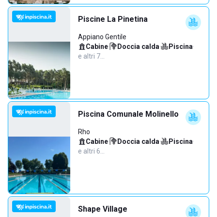
Piscine La Pinetina
Appiano Gentile
Cabine
·
Doccia calda
·
Piscina
·
e altri 7…
Piscina Comunale Molinello
Rho
Cabine
·
Doccia calda
·
Piscina
·
e altri 6…
Shape Village