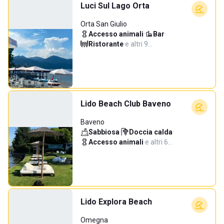
Luci Sul Lago Orta
Orta San Giulio
Accesso animali
·
Bar
·
Ristorante
·
e altri 9…
Lido Beach Club Baveno
Baveno
Sabbiosa
·
Doccia calda
·
Accesso animali
·
e altri 6…
Lido Explora Beach
Omegna