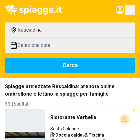
Rescaldina
Seleziona date
Cerca
Spiagge attrezzate Rescaldina: prenota online
ombrellone e lettino in spiagge per famiglie
33 Risultati
Ristorante Verbella
Sesto Calende
Doccia calda
·
Piscina
·