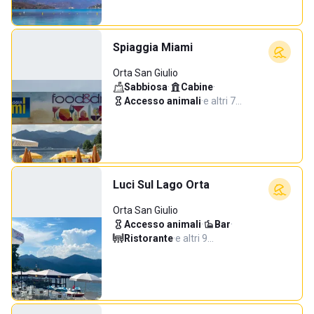
Spiaggia Miami
Orta San Giulio
Sabbiosa
·
Cabine
·
Accesso animali
·
e altri 7…
Luci Sul Lago Orta
Orta San Giulio
Accesso animali
·
Bar
·
Ristorante
·
e altri 9…