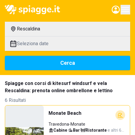
Rescaldina
Seleziona date
Cerca
Spiagge con corsi di kitesurf windsurf e vela
Rescaldina: prenota online ombrellone e lettino
6 Risultati
Monate Beach
Travedona-Monate
Cabine
·
Bar
·
Ristorante
·
e altri 6…