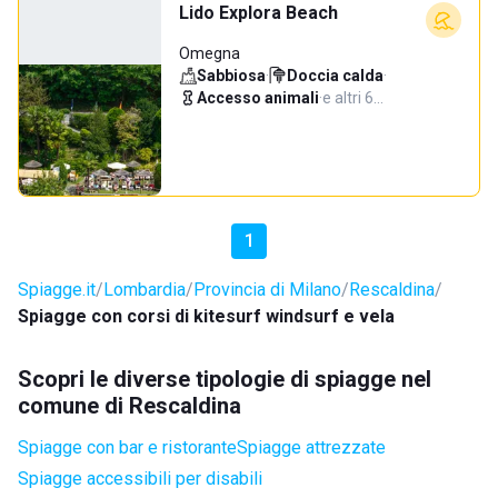
Lido Explora Beach
Omegna
Sabbiosa
·
Doccia calda
·
Accesso animali
·
e altri 6…
1
Spiagge.it
Lombardia
Provincia di Milano
Rescaldina
Spiagge con corsi di kitesurf windsurf e vela
Scopri le diverse tipologie di spiagge nel
comune di Rescaldina
Spiagge con bar e ristorante
Spiagge attrezzate
Spiagge accessibili per disabili