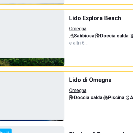
Lido Explora Beach
Omegna
Sabbiosa
·
Doccia calda
·
e altri 6…
Lido di Omegna
Omegna
Doccia calda
·
Piscina
·
A