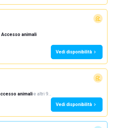
Accesso animali
·
Vedi disponibilità
ccesso animali
·
e altri 9…
Vedi disponibilità