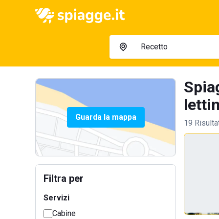
Spia
letti
Guarda la mappa
19 Risulta
Filtra per
Servizi
Cabine