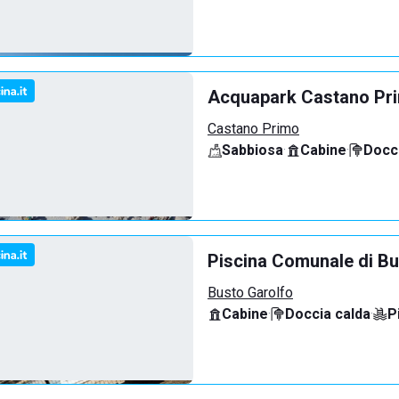
Acquapark Castano Pr
Castano Primo
Sabbiosa
·
Cabine
·
Docci
Piscina Comunale di Bu
Busto Garolfo
Cabine
·
Doccia calda
·
P