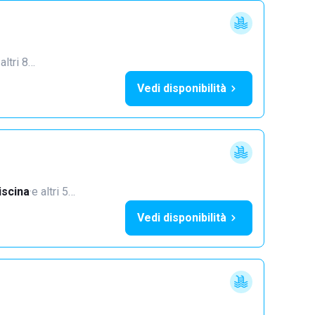
 altri 8…
Vedi disponibilità
iscina
·
e altri 5…
Vedi disponibilità