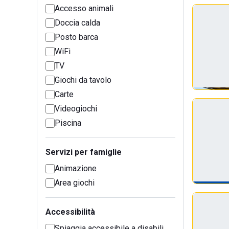
Accesso animali
Doccia calda
Posto barca
WiFi
TV
Giochi da tavolo
Carte
Videogiochi
Piscina
Servizi per famiglie
Animazione
Area giochi
Accessibilità
Spiaggia accessibile a disabili