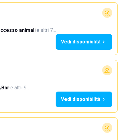
ccesso animali
·
e altri 7…
Vedi disponibilità
Bar
·
e altri 9…
Vedi disponibilità