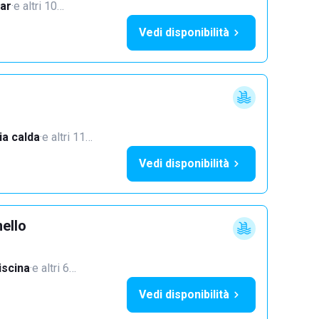
ar
·
e altri 10…
Vedi disponibilità
a calda
·
e altri 11…
Vedi disponibilità
ello
iscina
·
e altri 6…
Vedi disponibilità