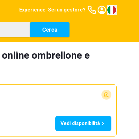
Experience
Sei un gestore?
Cerca
 online ombrellone e
Vedi disponibilità