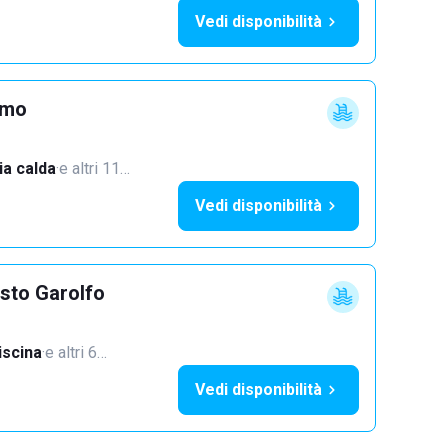
Vedi disponibilità
imo
a calda
·
e altri 11…
Vedi disponibilità
sto Garolfo
iscina
·
e altri 6…
Vedi disponibilità