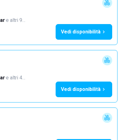
ar
·
e altri 9…
Vedi disponibilità
ar
·
e altri 4…
Vedi disponibilità