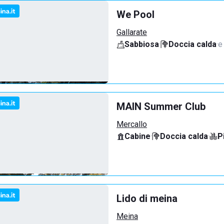
We Pool
Gallarate
Sabbiosa
·
Doccia calda
·
e
MAIN Summer Club
Mercallo
Cabine
·
Doccia calda
·
P
Lido di meina
Meina