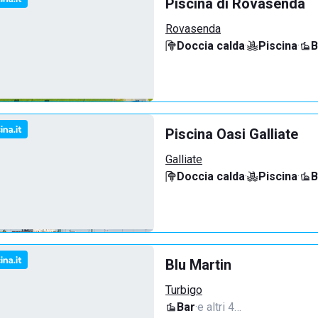
Piscina di Rovasenda
Rovasenda
Doccia calda
·
Piscina
·
B
Piscina Oasi Galliate
Galliate
Doccia calda
·
Piscina
·
B
Blu Martin
Turbigo
Bar
·
e altri 4…