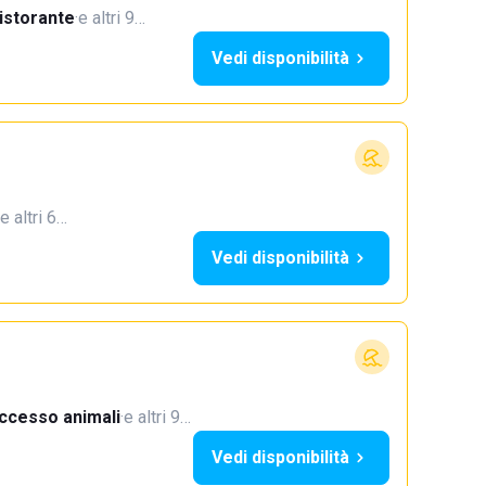
istorante
·
e altri 9…
Vedi disponibilità
e altri 6…
Vedi disponibilità
ccesso animali
·
e altri 9…
Vedi disponibilità