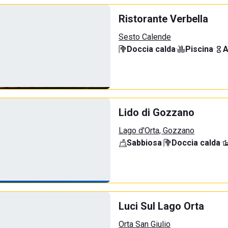
Ristorante Verbella
Sesto Calende
Doccia calda
·
Piscina
·
A
Lido di Gozzano
Lago d'Orta, Gozzano
Sabbiosa
·
Doccia calda
·
Luci Sul Lago Orta
Orta San Giulio