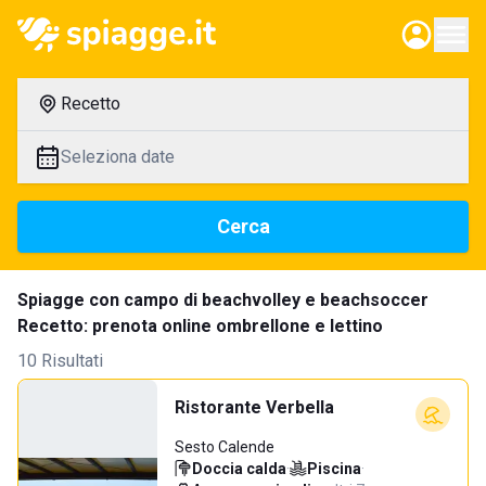
Recetto
Seleziona date
Cerca
Spiagge con campo di beachvolley e beachsoccer
Recetto: prenota online ombrellone e lettino
10 Risultati
Ristorante Verbella
Sesto Calende
Doccia calda
·
Piscina
·