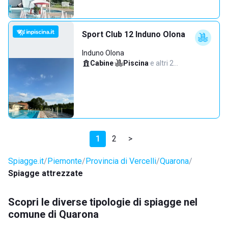
Sport Club 12 Induno Olona
Induno Olona
Cabine
·
Piscina
·
e altri 2…
1
2
>
Spiagge.it
Piemonte
Provincia di Vercelli
Quarona
Spiagge attrezzate
Scopri le diverse tipologie di spiagge nel
comune di Quarona