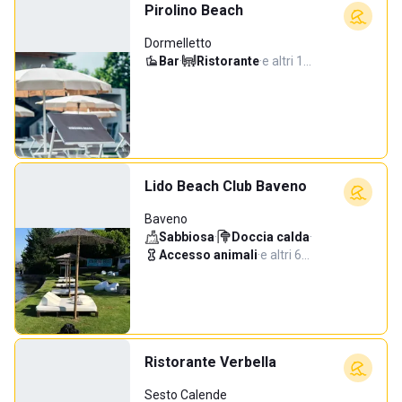
Pirolino Beach
Dormelletto
Bar
·
Ristorante
·
e altri 1…
Lido Beach Club Baveno
Baveno
Sabbiosa
·
Doccia calda
·
Accesso animali
·
e altri 6…
Ristorante Verbella
Sesto Calende