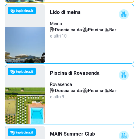
Lido di meina
Meina
Doccia calda
·
Piscina
·
Bar
·
e altri 10…
Piscina di Rovasenda
Rovasenda
Doccia calda
·
Piscina
·
Bar
·
e altri 9…
MAIN Summer Club