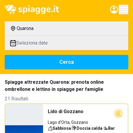
Quarona
Seleziona date
Cerca
Spiagge attrezzate Quarona: prenota online
ombrellone e lettino in spiagge per famiglie
21 Risultati
Lido di Gozzano
Lago d'Orta, Gozzano
Sabbiosa
·
Doccia calda
·
Bar
·