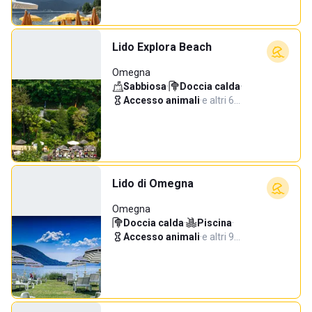
Lido Explora Beach
Omegna
Sabbiosa
·
Doccia calda
·
Accesso animali
·
e altri 6…
Lido di Omegna
Omegna
Doccia calda
·
Piscina
·
Accesso animali
·
e altri 9…