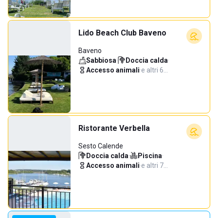
Lido Beach Club Baveno
Baveno
Sabbiosa
·
Doccia calda
·
Accesso animali
·
e altri 6…
Ristorante Verbella
Sesto Calende
Doccia calda
·
Piscina
·
Accesso animali
·
e altri 7…