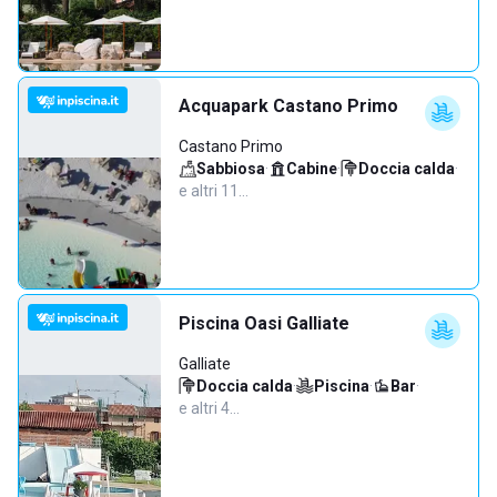
Acquapark Castano Primo
Castano Primo
Sabbiosa
·
Cabine
·
Doccia calda
·
e altri 11…
Piscina Oasi Galliate
Galliate
Doccia calda
·
Piscina
·
Bar
·
e altri 4…