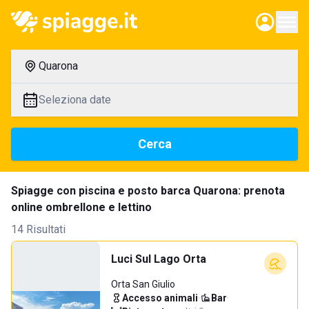
Quarona
Seleziona date
Cerca
Spiagge con piscina e posto barca Quarona: prenota
online ombrellone e lettino
14 Risultati
Luci Sul Lago Orta
Orta San Giulio
Accesso animali
·
Bar
·