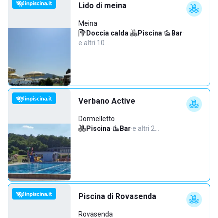
Lido di meina
Meina
Doccia calda
·
Piscina
·
Bar
·
e altri 10…
Verbano Active
Dormelletto
Piscina
·
Bar
·
e altri 2…
Piscina di Rovasenda
Rovasenda