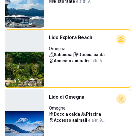
Ristorante
·
e altri 9…
Lido Explora Beach
Omegna
Sabbiosa
·
Doccia calda
·
Accesso animali
·
e altri 6…
Lido di Omegna
Omegna
Doccia calda
·
Piscina
·
Accesso animali
·
e altri 9…