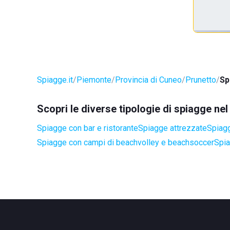
Spiagge.it
Piemonte
Provincia di Cuneo
Prunetto
Sp
Scopri le diverse tipologie di spiagge ne
Spiagge con bar e ristorante
Spiagge attrezzate
Spiagg
Spiagge con campi di beachvolley e beachsoccer
Spia