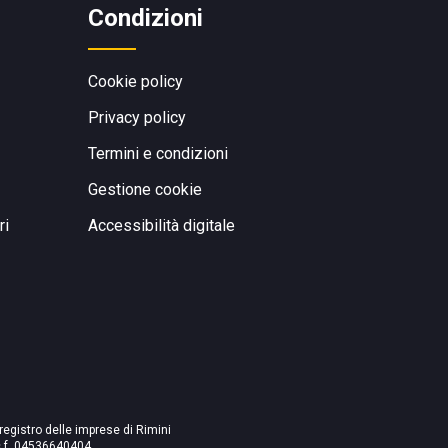
Condizioni
Cookie policy
Privacy policy
Termini e condizioni
Gestione cookie
ri
Accessibilità digitale
 registro delle imprese di Rimini
./c.f. 04536640404