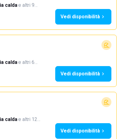
a calda
·
e altri 9…
Vedi disponibilità
a calda
·
e altri 6…
Vedi disponibilità
a calda
·
e altri 12…
Vedi disponibilità