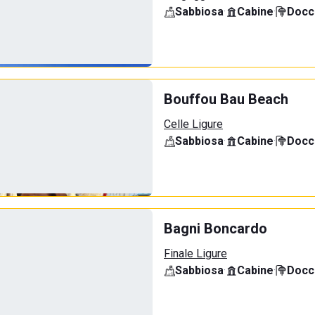
Sabbiosa
·
Cabine
·
Docci
Bouffou Bau Beach
Celle Ligure
Sabbiosa
·
Cabine
·
Docci
Bagni Boncardo
Finale Ligure
Sabbiosa
·
Cabine
·
Docci