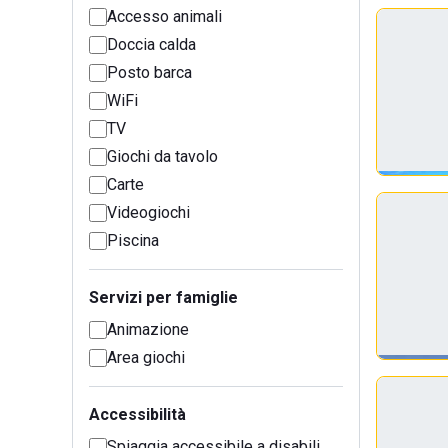
Accesso animali
Doccia calda
Posto barca
WiFi
TV
Giochi da tavolo
Carte
Videogiochi
Piscina
Servizi per famiglie
Animazione
Area giochi
Accessibilità
Spiaggia accessibile a disabili