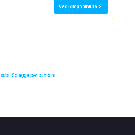
Vedi disponibilità
sabili
Spiagge per bambini