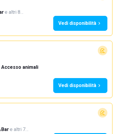
ar
·
e altri 8…
Vedi disponibilità
Accesso animali
·
Vedi disponibilità
Bar
·
e altri 7…