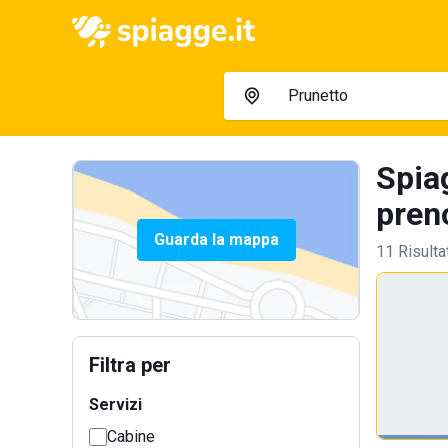
Spiag
preno
Guarda la mappa
11 Risulta
Filtra per
Servizi
Cabine