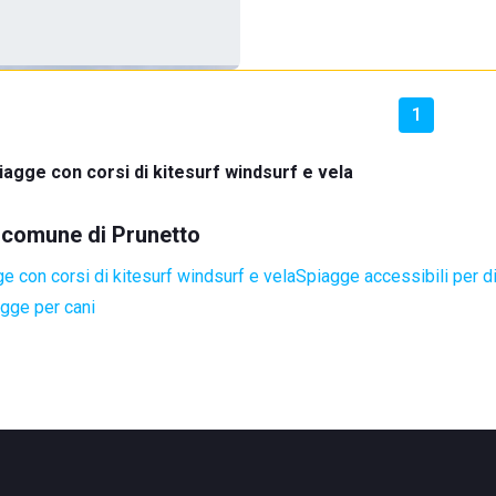
1
iagge con corsi di kitesurf windsurf e vela
l comune di Prunetto
e con corsi di kitesurf windsurf e vela
Spiagge accessibili per di
gge per cani