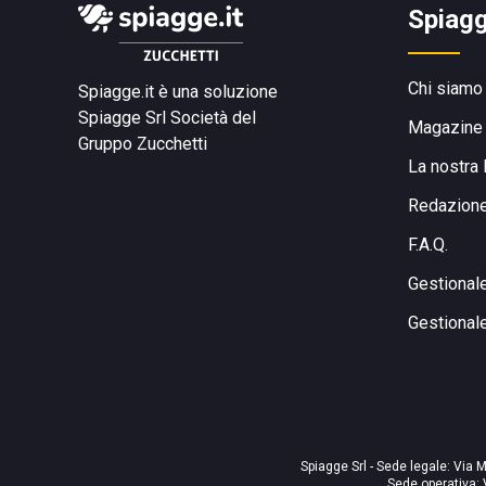
Spiagg
Chi siamo
Spiagge.it è una soluzione
Spiagge Srl
Società del
Magazine
Gruppo Zucchetti
La nostra 
Redazion
F.A.Q.
Gestional
Gestional
Spiagge Srl - Sede legale: Via M
Sede operativa: 