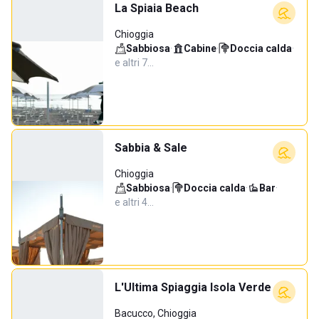
La Spiaia Beach
Chioggia
Sabbiosa
·
Cabine
·
Doccia calda
·
e altri 7…
Sabbia & Sale
Chioggia
Sabbiosa
·
Doccia calda
·
Bar
·
e altri 4…
L'Ultima Spiaggia Isola Verde
Bacucco, Chioggia