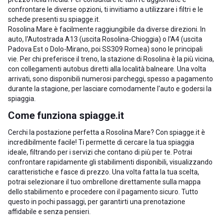
confrontare le diverse opzioni, ti invitiamo a utilizzare i filtri e le
schede presenti su spiagge.it.
Rosolina Mare è facilmente raggiungibile da diverse direzioni. In
auto, l'Autostrada A13 (uscita Rosolina-Chioggia) o l'A4 (uscita
Padova Est o Dolo-Mirano, poi SS309 Romea) sono le principali
vie. Per chi preferisce il treno, la stazione di Rosolina è la più vicina,
con collegamenti autobus diretti alla località balneare. Una volta
arrivati, sono disponibili numerosi parcheggi, spesso a pagamento
durante la stagione, per lasciare comodamente l'auto e godersi la
spiaggia.
Come funziona spiagge.it
Cerchi la postazione perfetta a Rosolina Mare? Con spiagge.it è
incredibilmente facile! Ti permette di cercare la tua spiaggia
ideale, filtrando per i servizi che contano di più per te. Potrai
confrontare rapidamente gli stabilimenti disponibili, visualizzando
caratteristiche e fasce di prezzo. Una volta fatta la tua scelta,
potrai selezionare il tuo ombrellone direttamente sulla mappa
dello stabilimento e procedere con il pagamento sicuro. Tutto
questo in pochi passaggi, per garantirti una prenotazione
affidabile e senza pensieri.