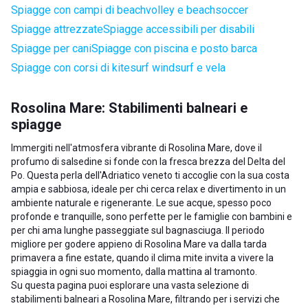
Spiagge con campi di beachvolley e beachsoccer
Spiagge attrezzate
Spiagge accessibili per disabili
Spiagge per cani
Spiagge con piscina e posto barca
Spiagge con corsi di kitesurf windsurf e vela
Rosolina Mare: Stabilimenti balneari e
spiagge
Immergiti nell'atmosfera vibrante di Rosolina Mare, dove il
profumo di salsedine si fonde con la fresca brezza del Delta del
Po. Questa perla dell'Adriatico veneto ti accoglie con la sua costa
ampia e sabbiosa, ideale per chi cerca relax e divertimento in un
ambiente naturale e rigenerante. Le sue acque, spesso poco
profonde e tranquille, sono perfette per le famiglie con bambini e
per chi ama lunghe passeggiate sul bagnasciuga. Il periodo
migliore per godere appieno di Rosolina Mare va dalla tarda
primavera a fine estate, quando il clima mite invita a vivere la
spiaggia in ogni suo momento, dalla mattina al tramonto.
Su questa pagina puoi esplorare una vasta selezione di
stabilimenti balneari a Rosolina Mare, filtrando per i servizi che