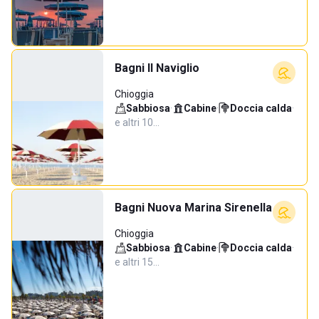
Bagni Il Naviglio
Chioggia
Sabbiosa
·
Cabine
·
Doccia calda
·
e altri 10…
Bagni Nuova Marina Sirenella
Chioggia
Sabbiosa
·
Cabine
·
Doccia calda
·
e altri 15…