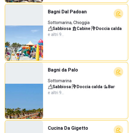
Bagni Dal Padoan
Sottomarina, Chioggia
Sabbiosa
·
Cabine
·
Doccia calda
·
e altri 9…
Bagni da Palo
Sottomarina
Sabbiosa
·
Doccia calda
·
Bar
·
e altri 9…
Cucina Da Gigetto