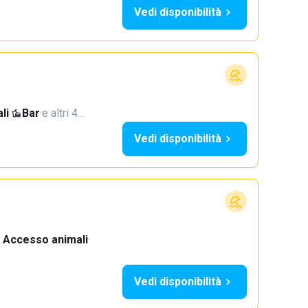
Vedi disponibilità
li
·
Bar
·
e altri 4…
Vedi disponibilità
Accesso animali
·
Vedi disponibilità