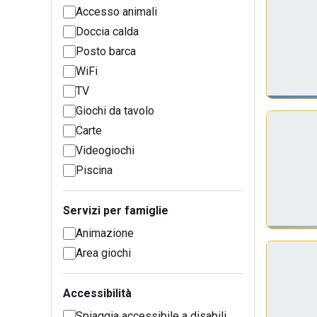
Accesso animali
Doccia calda
Posto barca
WiFi
TV
Giochi da tavolo
Carte
Videogiochi
Piscina
Servizi per famiglie
Animazione
Area giochi
Accessibilità
Spiaggia accessibile a disabili