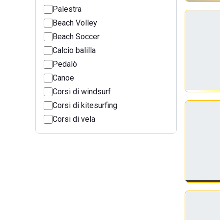
Palestra
Beach Volley
Beach Soccer
Calcio balilla
Pedalò
Canoe
Corsi di windsurf
Corsi di kitesurfing
Corsi di vela