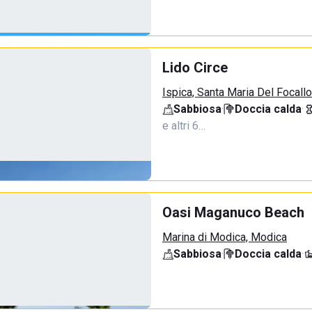
Lido Circe
Ispica, Santa Maria Del Focallo
Sabbiosa
·
Doccia calda
·
e altri 6…
Oasi Maganuco Beach
Marina di Modica, Modica
Sabbiosa
·
Doccia calda
·