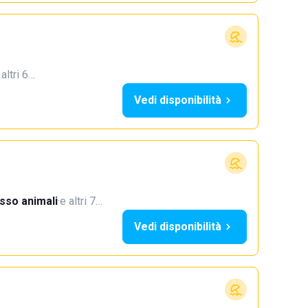
 altri 6…
Vedi disponibilità
sso animali
·
e altri 7…
Vedi disponibilità