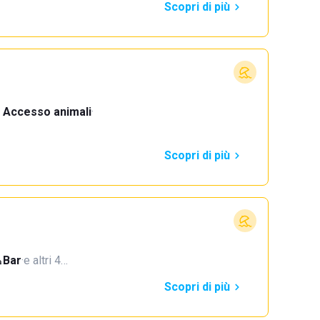
Scopri di più
Accesso animali
·
Scopri di più
Bar
·
e altri 4…
Scopri di più