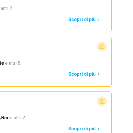
 altri 7…
Scopri di più
te
·
e altri 8…
Scopri di più
Bar
·
e altri 2…
Scopri di più