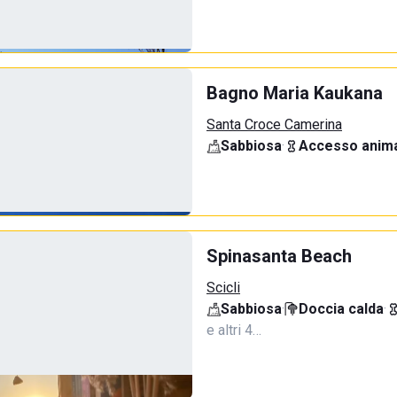
Bagno Maria Kaukana
Santa Croce Camerina
Sabbiosa
·
Accesso anima
Spinasanta Beach
Scicli
Sabbiosa
·
Doccia calda
·
e altri 4…