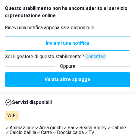
Questo stabilimento non ha ancora aderito al servizio
di prenotazione online
Ricevi una notifica appena sarà disponibile
Inviami una notifica
Sei il gestore di questo stabilimento?
Contattaci
Oppure
Valuta altre spiagge
Servizi disponibili
WiFi
Animazione
Area giochi
Bar
Beach Volley
Cabine
Calcio balilla
Carte
Doccia calda
TV