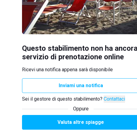
Questo stabilimento non ha ancora
servizio di prenotazione online
Ricevi una notifica appena sarà disponibile
Inviami una notifica
Sei il gestore di questo stabilimento?
Contattaci
Oppure
Valuta altre spiagge