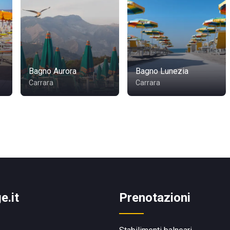
Bagno Aurora
Bagno Lunezia
Carrara
Carrara
e.it
Prenotazioni