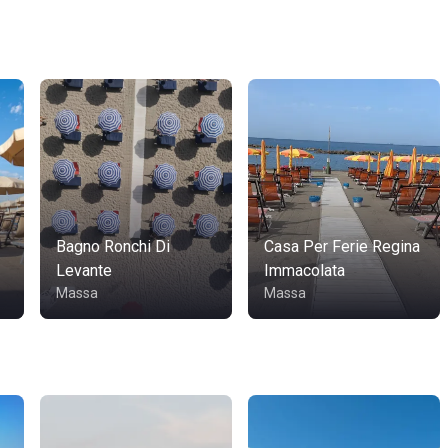
Bagno Ronchi Di
Casa Per Ferie Regina
Levante
Immacolata
Massa
Massa