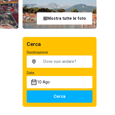
Mostra tutte le foto
Cerca
Destinazione
Date
10 Ago
Cerca