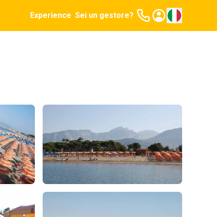
Experience
Sei un gestore?