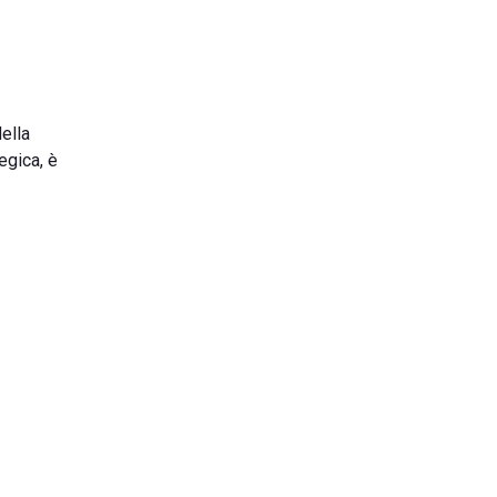
ella
egica, è