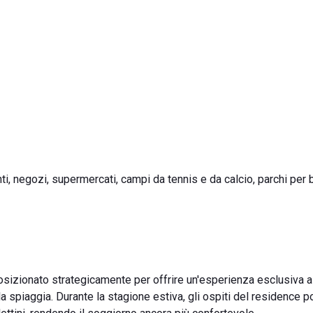
nti, negozi, supermercati, campi da tennis e da calcio, parchi per 
osizionato strategicamente per offrire un'esperienza esclusiva ai
la spiaggia. Durante la stagione estiva, gli ospiti del residence