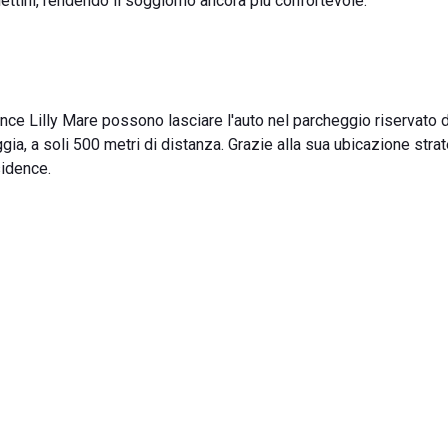
tini, rendendo il soggiorno ancora più confortevole.
ence Lilly Mare possono lasciare l'auto nel parcheggio riservato d
gia, a soli 500 metri di distanza. Grazie alla sua ubicazione strat
sidence.