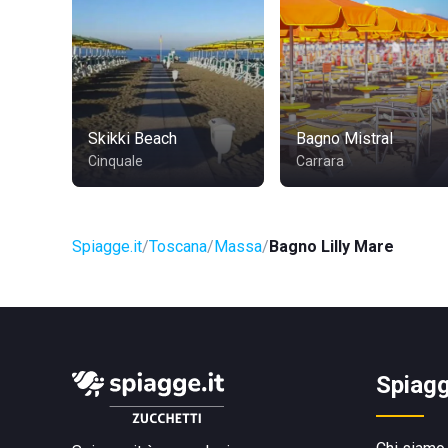
Skikki Beach
Bagno Mistral
Cinquale
Carrara
Spiagge.it
Toscana
Massa
Bagno Lilly Mare
Spiagg