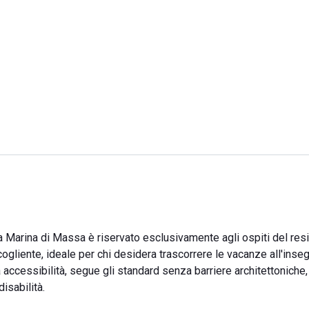
a Marina di Massa è riservato esclusivamente agli ospiti del re
ogliente, ideale per chi desidera trascorrere le vacanze all'inse
 accessibilità, segue gli standard senza barriere architettoniche,
isabilità.