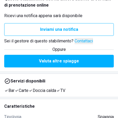
di prenotazione online
Ricevi una notifica appena sarà disponibile
Inviami una notifica
Sei il gestore di questo stabilimento?
Contattaci
Oppure
Valuta altre spiagge
Servizi disponibili
Bar
Carte
Doccia calda
TV
Caratteristiche
Tipologia
Spiaggia