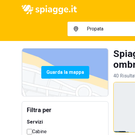
Spia
ombre
Guarda la mappa
40 Risulta
Filtra per
Servizi
Cabine