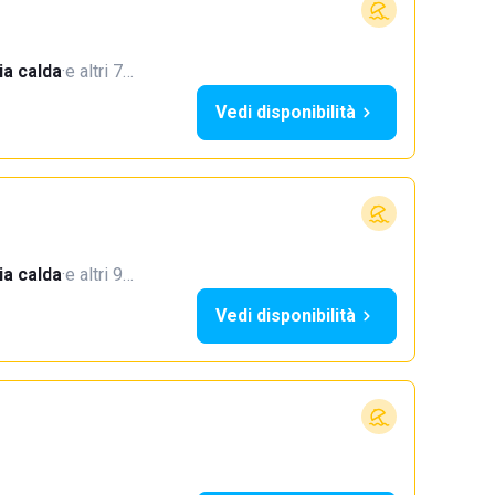
a calda
·
e altri 7…
Vedi disponibilità
a calda
·
e altri 9…
Vedi disponibilità