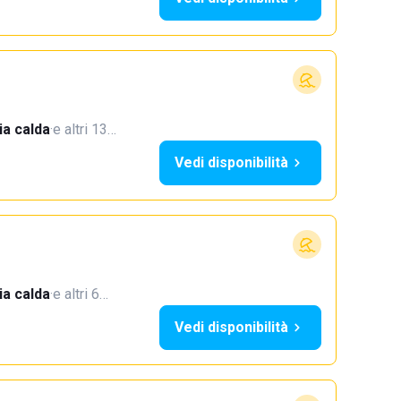
a calda
·
e altri 13…
Vedi disponibilità
a calda
·
e altri 6…
Vedi disponibilità