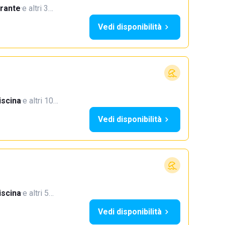
orante
·
e altri 3…
Vedi disponibilità
iscina
·
e altri 10…
Vedi disponibilità
iscina
·
e altri 5…
Vedi disponibilità