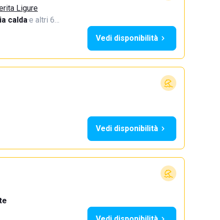
erita Ligure
a calda
·
e altri 6…
Vedi disponibilità
Vedi disponibilità
te
Vedi disponibilità