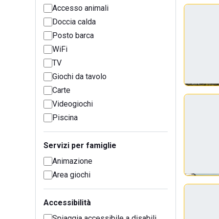
Accesso animali
Doccia calda
Posto barca
WiFi
TV
Giochi da tavolo
Carte
Videogiochi
Piscina
Servizi per famiglie
Animazione
Area giochi
Accessibilità
Spiaggia accessibile a disabili