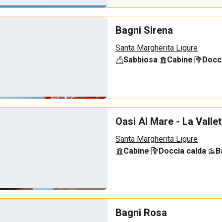
Bagni Sirena
Santa Margherita Ligure
Sabbiosa
·
Cabine
·
Docci
Oasi Al Mare - La Vallet
Santa Margherita Ligure
Cabine
·
Doccia calda
·
B
Bagni Rosa