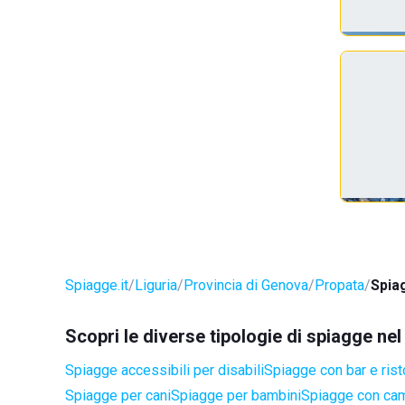
Spiagge.it
Liguria
Provincia di Genova
Propata
Spiag
Scopri le diverse tipologie di spiagge ne
Spiagge accessibili per disabili
Spiagge con bar e rist
Spiagge per cani
Spiagge per bambini
Spiagge con cam