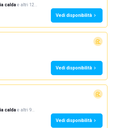
a calda
·
e altri 12…
Vedi disponibilità
Vedi disponibilità
a calda
·
e altri 9…
Vedi disponibilità