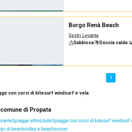
Borgo Renà Beach
Sestri Levante
Sabbiosa
·
Doccia calda
·
1
ge con corsi di kitesurf windsurf e vela
l comune di Propata
orante
Spiagge attrezzate
Spiagge con corsi di kitesurf windsurf 
pi di beachvolley e beachsoccer