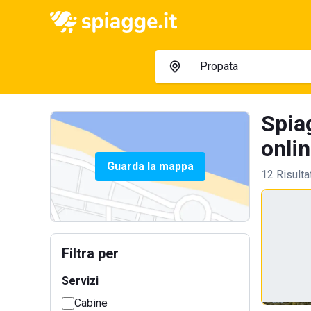
Spiag
onlin
Guarda la mappa
12 Risulta
Filtra per
Servizi
Cabine