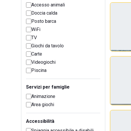
Accesso animali
Doccia calda
Posto barca
WiFi
TV
Giochi da tavolo
Carte
Videogiochi
Piscina
Servizi per famiglie
Animazione
Area giochi
Accessibilità
Spiaggia accessibile a disabili