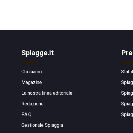
Spiagge.it
Pre
Chi siamo
Stabi
Magazine
Spiag
La nostra linea editoriale
Spiag
Redazione
Spiag
F.A.Q.
Spiag
Gestionale Spiaggia