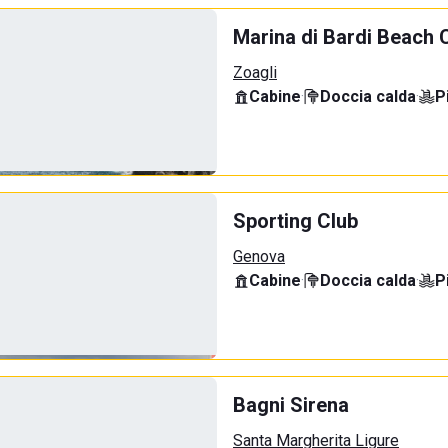
Marina di Bardi Beach 
Zoagli
Cabine
·
Doccia calda
·
P
Sporting Club
Genova
Cabine
·
Doccia calda
·
P
Bagni Sirena
Santa Margherita Ligure