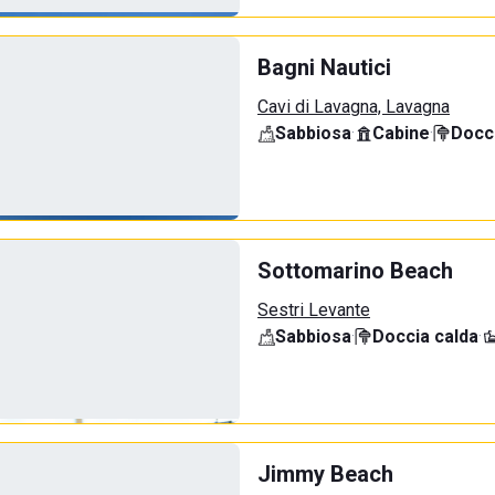
Bagni Nautici
Cavi di Lavagna, Lavagna
Sabbiosa
·
Cabine
·
Docci
Sottomarino Beach
Sestri Levante
Sabbiosa
·
Doccia calda
·
Jimmy Beach