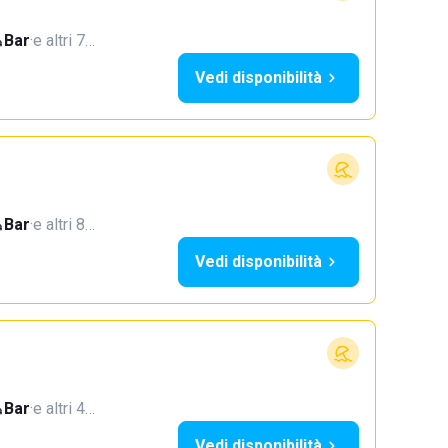
Bar
·
e altri 7…
Vedi disponibilità
Bar
·
e altri 8…
Vedi disponibilità
Bar
·
e altri 4…
Vedi disponibilità