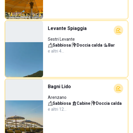
Levante Spiaggia
Sestri Levante
Sabbiosa
·
Doccia calda
·
Bar
·
e altri 4…
Bagni Lido
Arenzano
Sabbiosa
·
Cabine
·
Doccia calda
·
e altri 12…