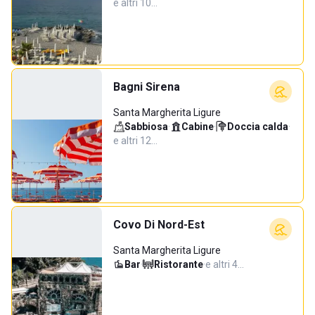
e altri 10…
Bagni Sirena
Santa Margherita Ligure
Sabbiosa
·
Cabine
·
Doccia calda
·
e altri 12…
Covo Di Nord-Est
Santa Margherita Ligure
Bar
·
Ristorante
·
e altri 4…