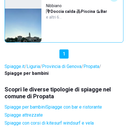
Nibbiano
Doccia calda
·
Piscina
·
Bar
·
e altri 6…
1
Spiagge.it
Liguria
Provincia di Genova
Propata
Spiagge per bambini
Scopri le diverse tipologie di spiagge nel
comune di Propata
Spiagge per bambini
Spiagge con bar e ristorante
Spiagge attrezzate
Spiagge con corsi di kitesurf windsurf e vela