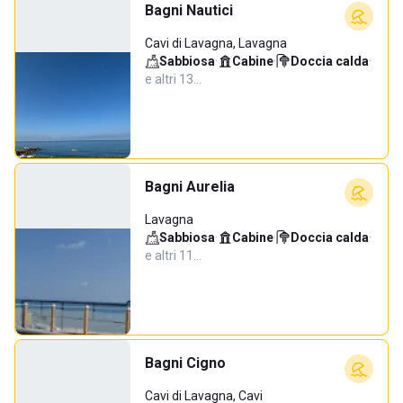
Bagni Nautici
Cavi di Lavagna, Lavagna
Sabbiosa
·
Cabine
·
Doccia calda
·
e altri 13…
Bagni Aurelia
Lavagna
Sabbiosa
·
Cabine
·
Doccia calda
·
e altri 11…
Bagni Cigno
Cavi di Lavagna, Cavi