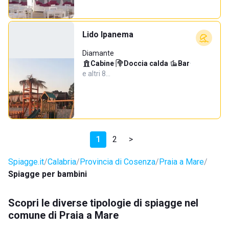
Lido Ipanema
Diamante
Cabine
·
Doccia calda
·
Bar
·
e altri 8…
1
2
>
Spiagge.it
Calabria
Provincia di Cosenza
Praia a Mare
Spiagge per bambini
Scopri le diverse tipologie di spiagge nel
comune di Praia a Mare