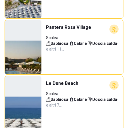
Pantera Rosa Village
Scalea
Sabbiosa
·
Cabine
·
Doccia calda
·
e altri 11…
Le Dune Beach
Scalea
Sabbiosa
·
Cabine
·
Doccia calda
·
e altri 7…