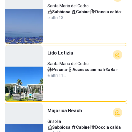
Santa Maria del Cedro
Sabbiosa
·
Cabine
·
Doccia calda
·
e altri 13…
Lido Letizia
Santa Maria del Cedro
Piscina
·
Accesso animali
·
Bar
·
e altri 11…
Majorica Beach
Grisolia
Sabbiosa
·
Cabine
·
Doccia calda
·