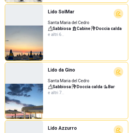
Lido SolMar
Santa Maria del Cedro
Sabbiosa
·
Cabine
·
Doccia calda
·
e altri 6…
Lido da Gino
Santa Maria del Cedro
Sabbiosa
·
Doccia calda
·
Bar
·
e altri 7…
Lido Azzurro