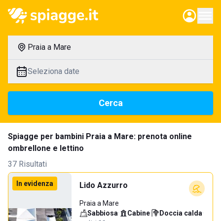
Praia a Mare
Seleziona date
Cerca
Spiagge per bambini Praia a Mare: prenota online
ombrellone e lettino
37 Risultati
In evidenza
Lido Azzurro
Praia a Mare
Sabbiosa
·
Cabine
·
Doccia calda
·