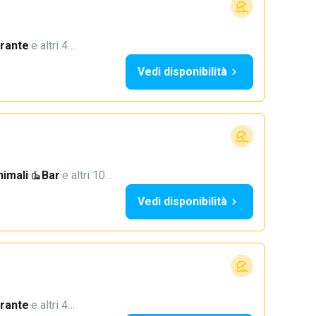
orante
·
e altri 4…
Vedi disponibilità
imali
·
Bar
·
e altri 10…
Vedi disponibilità
orante
·
e altri 4…