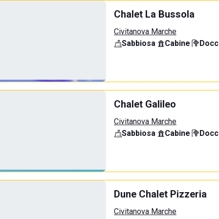
Chalet La Bussola
Civitanova Marche
Sabbiosa
·
Cabine
·
Docci
Chalet Galileo
Civitanova Marche
Sabbiosa
·
Cabine
·
Docci
Dune Chalet Pizzeria
Civitanova Marche