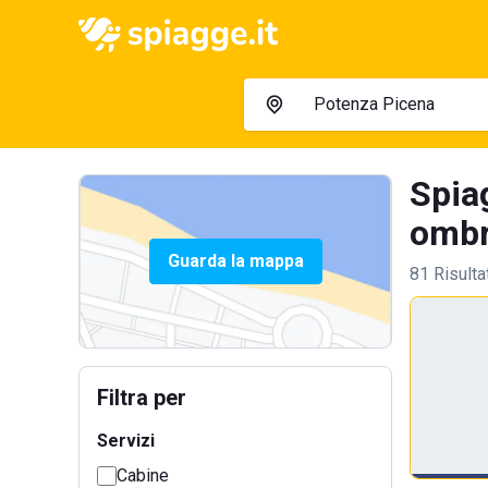
Spia
ombre
Guarda la mappa
81 Risulta
Filtra per
Servizi
Cabine