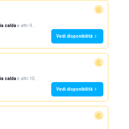
a calda
·
e altri 9…
Vedi disponibilità
a calda
·
e altri 10…
Vedi disponibilità