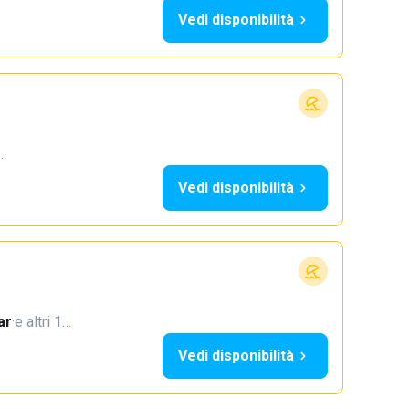
Vedi disponibilità
4…
Vedi disponibilità
ar
·
e altri 1…
Vedi disponibilità