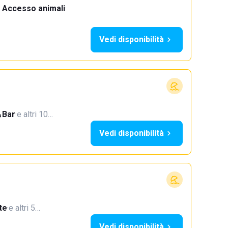
Accesso animali
·
Vedi disponibilità
Bar
·
e altri 10…
Vedi disponibilità
te
·
e altri 5…
Vedi disponibilità