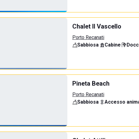
Chalet Il Vascello
Porto Recanati
Sabbiosa
·
Cabine
·
Docci
Pineta Beach
Porto Recanati
Sabbiosa
·
Accesso anima