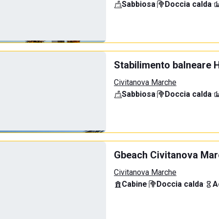
Sabbiosa
·
Doccia calda
·
Stabilimento balneare 
Civitanova Marche
Sabbiosa
·
Doccia calda
·
Gbeach Civitanova Ma
Civitanova Marche
Cabine
·
Doccia calda
·
A