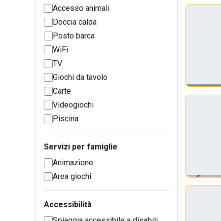
Accesso animali
Doccia calda
Posto barca
WiFi
TV
Giochi da tavolo
Carte
Videogiochi
Piscina
Servizi per famiglie
Animazione
Area giochi
Accessibilità
Spiaggia accessibile a disabili