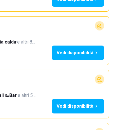
a calda
·
e altri 8…
Vedi disponibilità
li
·
Bar
·
e altri 5…
Vedi disponibilità