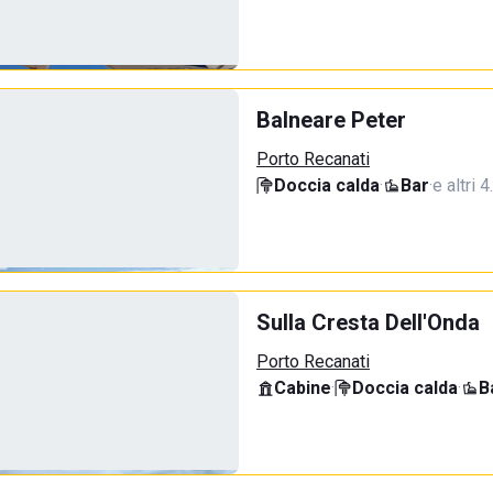
Balneare Peter
Porto Recanati
Doccia calda
·
Bar
·
e altri 
Sulla Cresta Dell'Onda
Porto Recanati
Cabine
·
Doccia calda
·
B