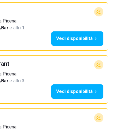
a Picena
Bar
·
e altri 1…
Vedi disponibilità
rant
a Picena
Bar
·
e altri 3…
Vedi disponibilità
a Picena