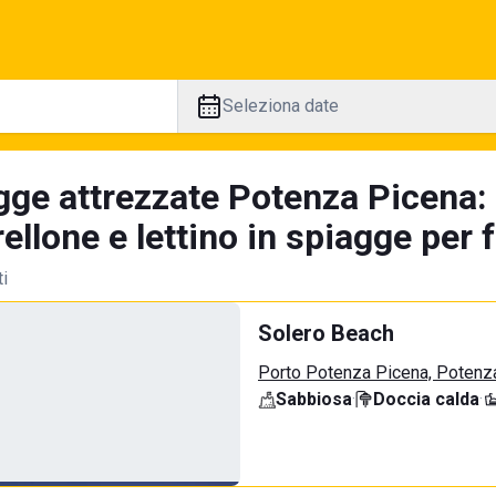
Seleziona date
gge attrezzate Potenza Picena: 
llone e lettino in spiagge per 
ti
Solero Beach
Porto Potenza Picena, Potenz
Sabbiosa
·
Doccia calda
·