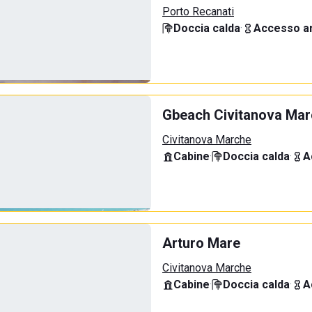
Porto Recanati
Doccia calda
·
Accesso an
Gbeach Civitanova Ma
Civitanova Marche
Cabine
·
Doccia calda
·
A
Arturo Mare
Civitanova Marche
Cabine
·
Doccia calda
·
A