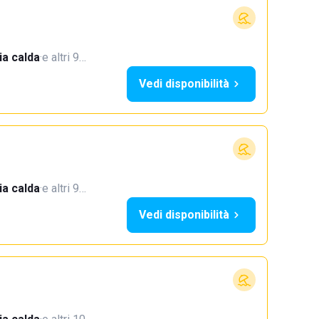
a calda
·
e altri 9…
Vedi disponibilità
a calda
·
e altri 9…
Vedi disponibilità