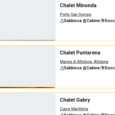
Chalet Minonda
Porto San Giorgio
Sabbiosa
·
Cabine
·
Docci
Chalet Puntarena
Marina di Altidona, Altidona
Sabbiosa
·
Cabine
·
Docci
Chalet Gabry
Cupra Marittima