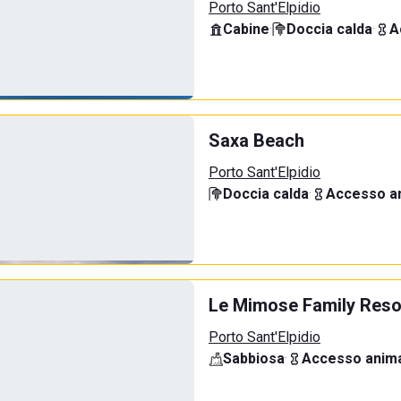
Porto Sant'Elpidio
Cabine
·
Doccia calda
·
A
Saxa Beach
Porto Sant'Elpidio
Doccia calda
·
Accesso an
Le Mimose Family Reso
Porto Sant'Elpidio
Sabbiosa
·
Accesso anima