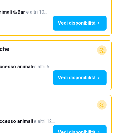
imali
·
Bar
·
e altri 10…
Vedi disponibilità
rche
ccesso animali
·
e altri 6…
Vedi disponibilità
ccesso animali
·
e altri 12…
Vedi disponibilità