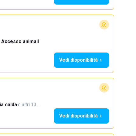
Accesso animali
·
Vedi disponibilità
a calda
·
e altri 13…
Vedi disponibilità