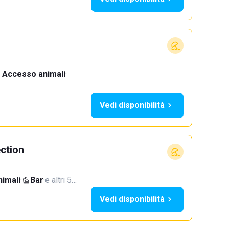
Accesso animali
·
Vedi disponibilità
ection
imali
·
Bar
·
e altri 5…
Vedi disponibilità