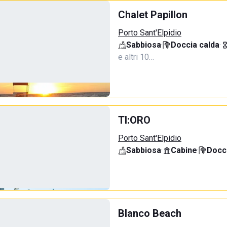
Chalet Papillon
Porto Sant'Elpidio
Sabbiosa
·
Doccia calda
·
e altri 10…
TI:ORO
Porto Sant'Elpidio
Sabbiosa
·
Cabine
·
Docci
Blanco Beach