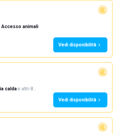
Accesso animali
·
Vedi disponibilità
a calda
·
e altri 8…
Vedi disponibilità