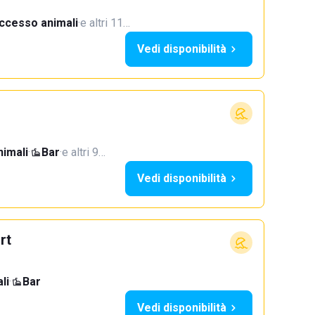
ccesso animali
·
e altri 11…
Vedi disponibilità
imali
·
Bar
·
e altri 9…
Vedi disponibilità
rt
li
·
Bar
Vedi disponibilità