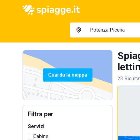
Spia
letti
Guarda la mappa
23 Risulta
Filtra per
Servizi
Cabine