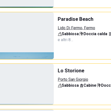
Paradise Beach
Lido Di Fermo, Fermo
Sabbiosa
·
Doccia calda
·
e altri 8…
Lo Storione
Porto San Giorgio
Sabbiosa
·
Cabine
·
Docci