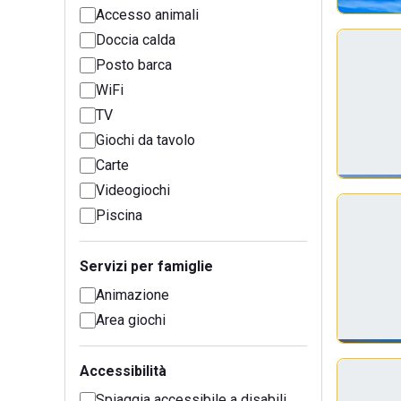
Accesso animali
Doccia calda
Posto barca
WiFi
TV
Giochi da tavolo
Carte
Videogiochi
Piscina
Servizi per famiglie
Animazione
Area giochi
Accessibilità
Spiaggia accessibile a disabili