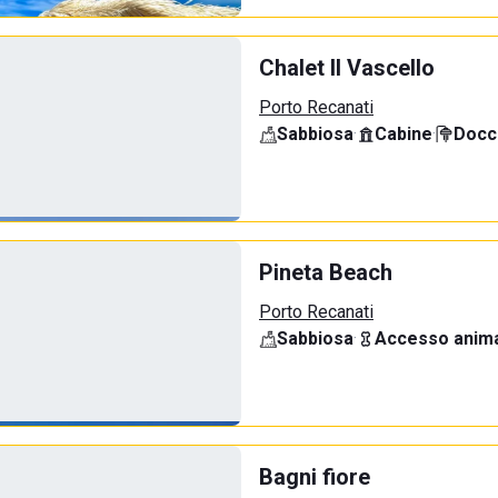
Chalet Il Vascello
Porto Recanati
Sabbiosa
·
Cabine
·
Docci
Pineta Beach
Porto Recanati
Sabbiosa
·
Accesso anima
Bagni fiore