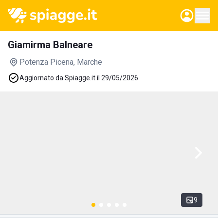
Giamirma Balneare
Potenza Picena
, Marche
Aggiornato da Spiagge.it il 29/05/2026
9