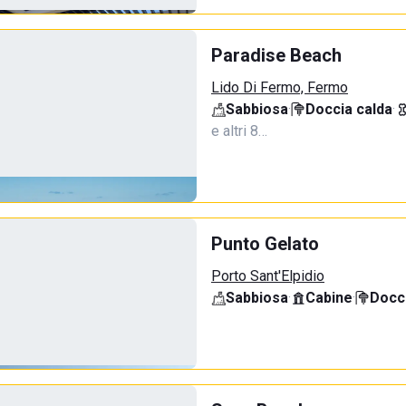
Paradise Beach
Lido Di Fermo, Fermo
Sabbiosa
·
Doccia calda
·
e altri 8…
Punto Gelato
Porto Sant'Elpidio
Sabbiosa
·
Cabine
·
Docci