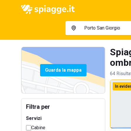
Spia
ombre
Guarda la mappa
64 Risulta
In evide
Filtra per
Servizi
Cabine