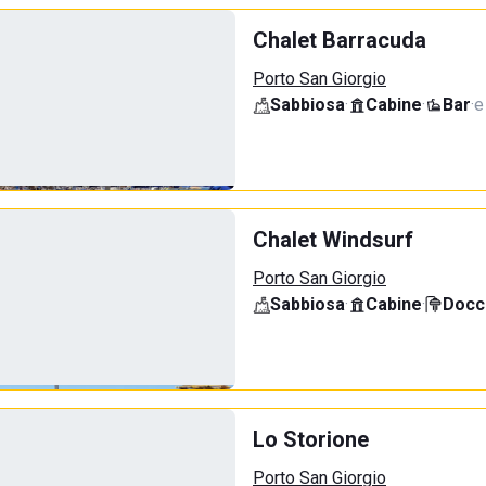
Chalet Barracuda
Porto San Giorgio
Sabbiosa
·
Cabine
·
Bar
·
e
Chalet Windsurf
Porto San Giorgio
Sabbiosa
·
Cabine
·
Docci
Lo Storione
Porto San Giorgio