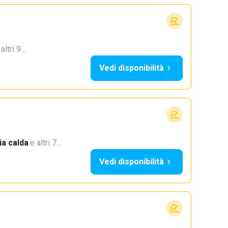
 altri 9…
Vedi disponibilità
a calda
·
e altri 7…
Vedi disponibilità