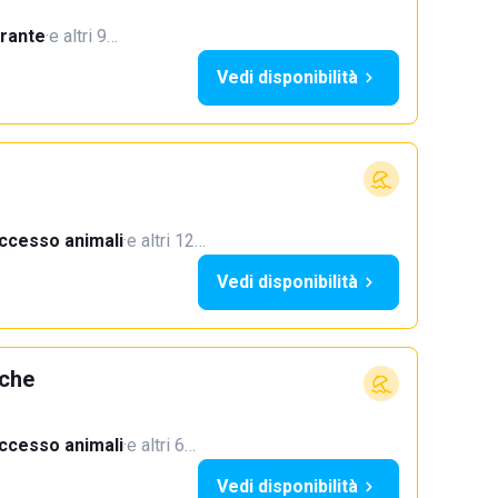
orante
·
e altri 9…
Vedi disponibilità
ccesso animali
·
e altri 12…
Vedi disponibilità
rche
ccesso animali
·
e altri 6…
Vedi disponibilità