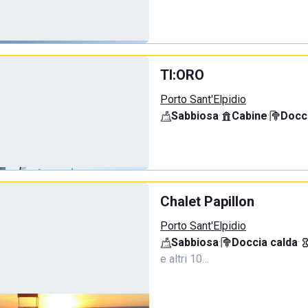
TI:ORO
Porto Sant'Elpidio
Sabbiosa
·
Cabine
·
Docci
Chalet Papillon
Porto Sant'Elpidio
Sabbiosa
·
Doccia calda
·
e altri 10…