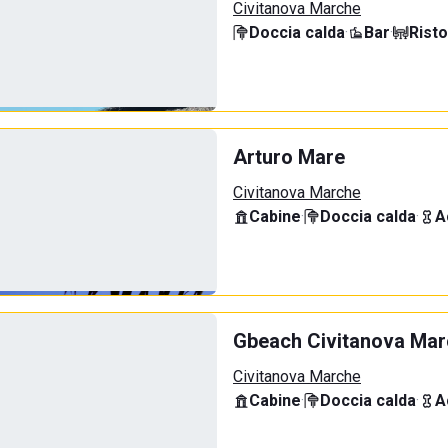
Civitanova Marche
Doccia calda
·
Bar
·
Rist
Arturo Mare
Civitanova Marche
Cabine
·
Doccia calda
·
A
Gbeach Civitanova Ma
Civitanova Marche
Cabine
·
Doccia calda
·
A