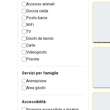
Accesso animali
Doccia calda
Posto barca
WiFi
TV
Giochi da tavolo
Carte
Videogiochi
Piscina
Servizi per famiglie
Animazione
Area giochi
Accessibilità
Spiaggia accessibile a disabili