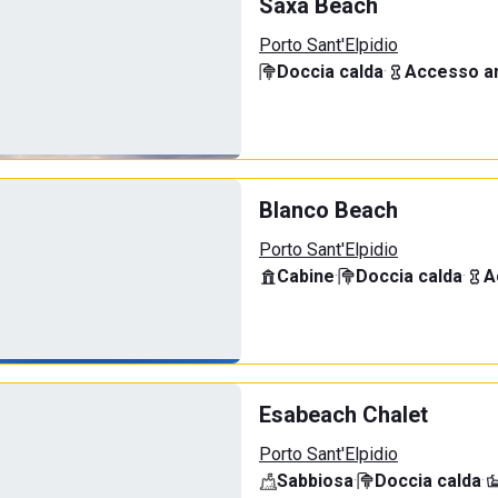
Saxa Beach
Porto Sant'Elpidio
Doccia calda
·
Accesso an
Blanco Beach
Porto Sant'Elpidio
Cabine
·
Doccia calda
·
A
Esabeach Chalet
Porto Sant'Elpidio
Sabbiosa
·
Doccia calda
·