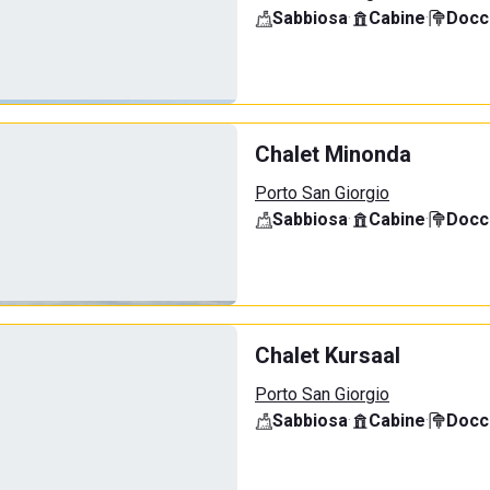
Sabbiosa
·
Cabine
·
Docci
Chalet Minonda
Porto San Giorgio
Sabbiosa
·
Cabine
·
Docci
Chalet Kursaal
Porto San Giorgio
Sabbiosa
·
Cabine
·
Docci