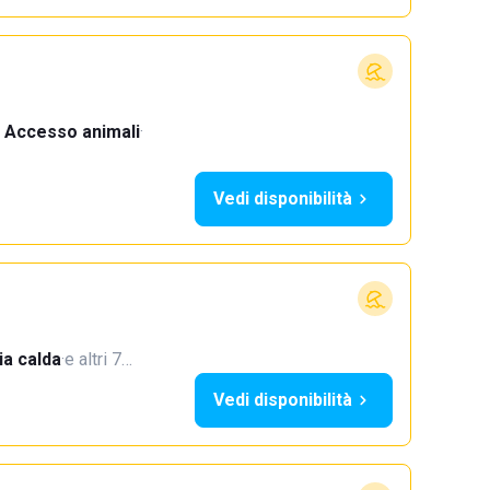
Accesso animali
·
Vedi disponibilità
a calda
·
e altri 7…
Vedi disponibilità