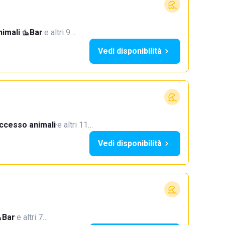
imali
·
Bar
·
e altri 9…
Vedi disponibilità
ccesso animali
·
e altri 11…
Vedi disponibilità
Bar
·
e altri 7…