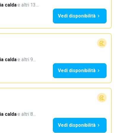
a calda
·
e altri 13…
Vedi disponibilità
a calda
·
e altri 9…
Vedi disponibilità
a calda
·
e altri 8…
Vedi disponibilità