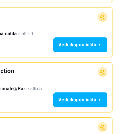
a calda
·
e altri 9…
Vedi disponibilità
ection
imali
·
Bar
·
e altri 5…
Vedi disponibilità