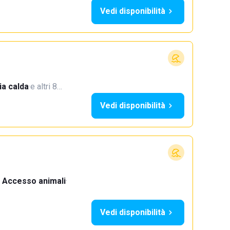
Vedi disponibilità
a calda
·
e altri 8…
Vedi disponibilità
Accesso animali
·
Vedi disponibilità