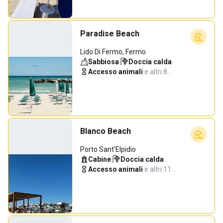
Paradise Beach
Lido Di Fermo, Fermo
Sabbiosa
·
Doccia calda
·
Accesso animali
·
e altri 8…
Blanco Beach
Porto Sant'Elpidio
Cabine
·
Doccia calda
·
Accesso animali
·
e altri 11…