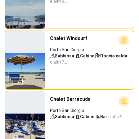
e altri 9…
Chalet Windsurf
Porto San Giorgio
Sabbiosa
·
Cabine
·
Doccia calda
·
e altri 7…
Chalet Barracuda
Porto San Giorgio
Sabbiosa
·
Cabine
·
Bar
·
e altri 9…