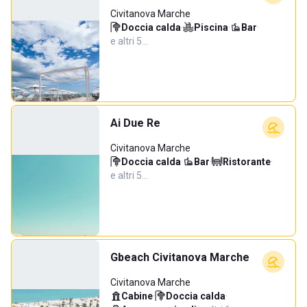
Civitanova Marche
Doccia calda
·
Piscina
·
Bar
·
e altri 5…
Ai Due Re
Civitanova Marche
Doccia calda
·
Bar
·
Ristorante
·
e altri 5…
Gbeach Civitanova Marche
Civitanova Marche
Cabine
·
Doccia calda
·