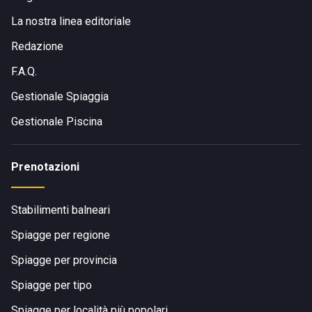
La nostra linea editoriale
Redazione
F.A.Q.
Gestionale Spiaggia
Gestionale Piscina
Prenotazioni
Stabilimenti balneari
Spiagge per regione
Spiagge per provincia
Spiagge per tipo
Spiagge per località più popolari