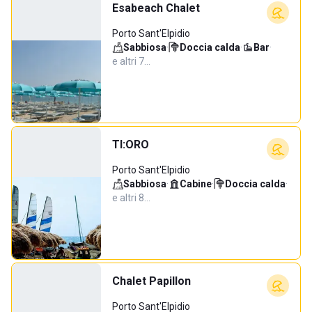
Esabeach Chalet
Porto Sant'Elpidio
Sabbiosa
·
Doccia calda
·
Bar
·
e altri 7…
TI:ORO
Porto Sant'Elpidio
Sabbiosa
·
Cabine
·
Doccia calda
·
e altri 8…
Chalet Papillon
Porto Sant'Elpidio