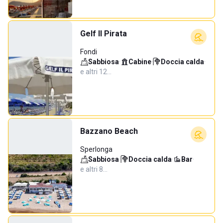
Gelf Il Pirata
Fondi
Sabbiosa
·
Cabine
·
Doccia calda
·
e altri 12…
Bazzano Beach
Sperlonga
Sabbiosa
·
Doccia calda
·
Bar
·
e altri 8…