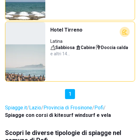
Hotel Tirreno
Latina
Sabbiosa
·
Cabine
·
Doccia calda
·
e altri 14…
1
Spiagge.it
Lazio
Provincia di Frosinone
Pofi
Spiagge con corsi di kitesurf windsurf e vela
Scopri le diverse tipologie di spiagge nel