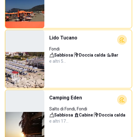
Lido Tucano
Fondi
Sabbiosa
·
Doccia calda
·
Bar
·
e altri 5…
Camping Eden
Salto di Fondi, Fondi
Sabbiosa
·
Cabine
·
Doccia calda
·
e altri 17…