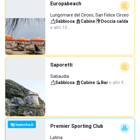
Europabeach
Lungomare del Circeo, San Felice Circeo
Sabbiosa
·
Cabine
·
Doccia calda
·
e altri 10…
Saporetti
Sabaudia
Sabbiosa
·
Cabine
·
Bar
·
e altri 4…
Premier Sporting Club
Latina