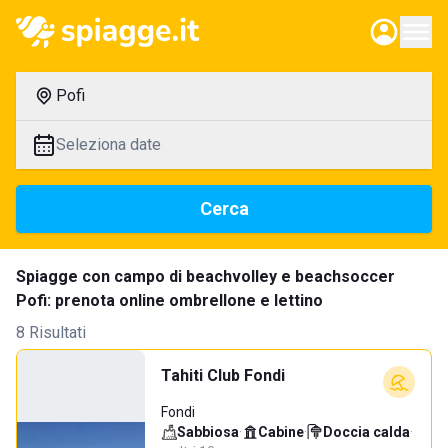
Pofi
Seleziona date
Cerca
Spiagge con campo di beachvolley e beachsoccer
Pofi: prenota online ombrellone e lettino
8 Risultati
Tahiti Club Fondi
Fondi
Sabbiosa
·
Cabine
·
Doccia calda
·