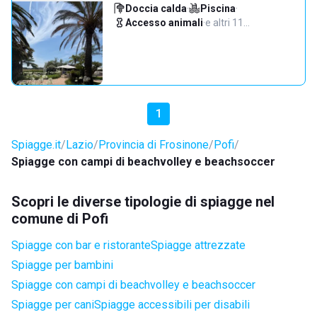
Doccia calda
·
Piscina
·
Accesso animali
·
e altri 11…
1
Spiagge.it
Lazio
Provincia di Frosinone
Pofi
Spiagge con campi di beachvolley e beachsoccer
Scopri le diverse tipologie di spiagge nel
comune di Pofi
Spiagge con bar e ristorante
Spiagge attrezzate
Spiagge per bambini
Spiagge con campi di beachvolley e beachsoccer
Spiagge per cani
Spiagge accessibili per disabili