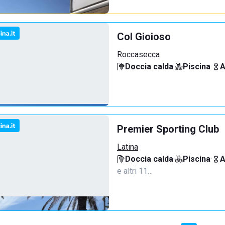
Col Gioioso
Roccasecca
Doccia calda
·
Piscina
·
A
Premier Sporting Club
Latina
Doccia calda
·
Piscina
·
A
e altri 11…