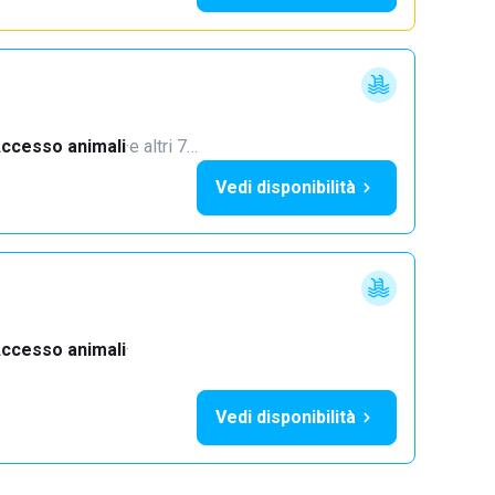
ccesso animali
·
e altri 7…
Vedi disponibilità
ccesso animali
·
Vedi disponibilità