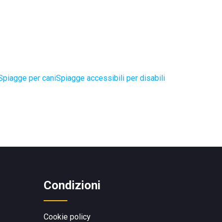
Spiagge per cani
Spiagge accessibili per disabili
Condizioni
Cookie policy