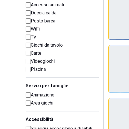
Accesso animali
Doccia calda
Posto barca
WiFi
TV
Giochi da tavolo
Carte
Videogiochi
Piscina
Servizi per famiglie
Animazione
Area giochi
Accessibilità
Spiaggia accessibile a disabili