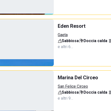
Eden Resort
Gaeta
Sabbiosa
·
Doccia calda
·
e altri 6…
Marina Del Circeo
San Felice Circeo
Sabbiosa
·
Doccia calda
·
e altri 9…