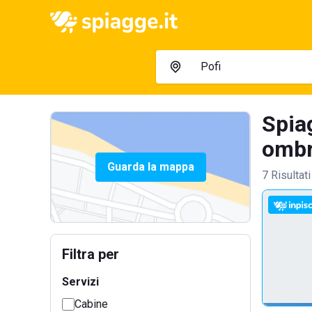
Spia
ombre
Guarda la mappa
7 Risultati
Filtra per
Servizi
Cabine