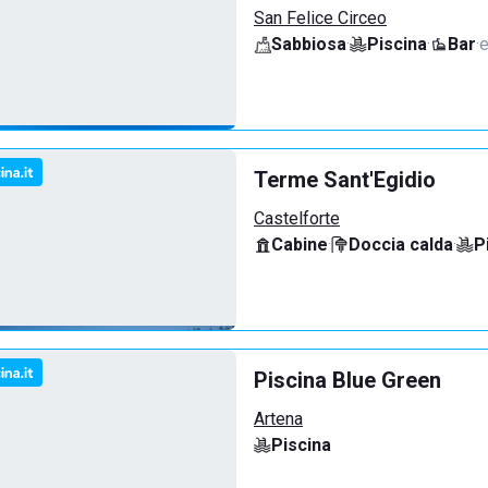
San Felice Circeo
Sabbiosa
·
Piscina
·
Bar
·
e
Terme Sant'Egidio
Castelforte
Cabine
·
Doccia calda
·
P
Piscina Blue Green
Artena
Piscina