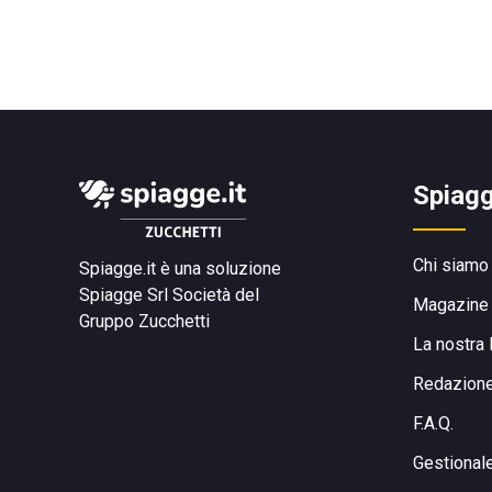
Spiagg
Chi siamo
Spiagge.it è una soluzione
Spiagge Srl
Società del
Magazine
Gruppo Zucchetti
La nostra 
Redazion
F.A.Q.
Gestional