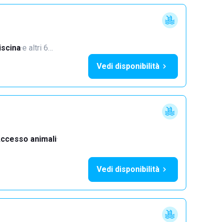
iscina
·
e altri 6…
Vedi disponibilità
ccesso animali
·
Vedi disponibilità