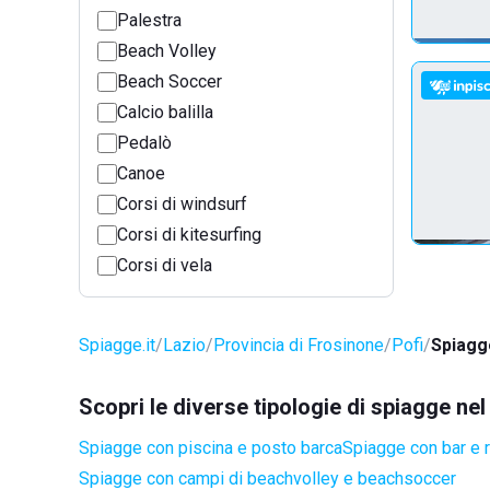
Palestra
Beach Volley
Beach Soccer
Calcio balilla
Pedalò
Canoe
Corsi di windsurf
Corsi di kitesurfing
Corsi di vela
Spiagge.it
Lazio
Provincia di Frosinone
Pofi
Spiagg
Scopri le diverse tipologie di spiagge ne
Spiagge con piscina e posto barca
Spiagge con bar e r
Spiagge con campi di beachvolley e beachsoccer