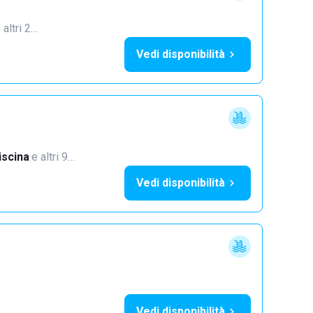
 altri 2…
Vedi disponibilità
iscina
·
e altri 9…
Vedi disponibilità
Vedi disponibilità