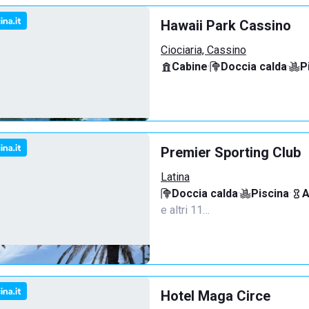
Hawaii Park Cassino
Ciociaria, Cassino
Cabine
·
Doccia calda
·
P
Premier Sporting Club
Latina
Doccia calda
·
Piscina
·
A
e altri 11…
Hotel Maga Circe