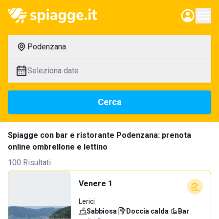
Podenzana
Seleziona date
Cerca
Spiagge con bar e ristorante Podenzana: prenota
online ombrellone e lettino
100 Risultati
Venere 1
Lerici
Sabbiosa
·
Doccia calda
·
Bar
·