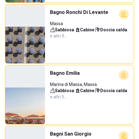
Bagno Ronchi Di Levante
Massa
Sabbiosa
·
Cabine
·
Doccia calda
·
e altri 9…
Bagno Emilia
Marina di Massa, Massa
Sabbiosa
·
Cabine
·
Doccia calda
·
e altri 5…
Bagni San Giorgio