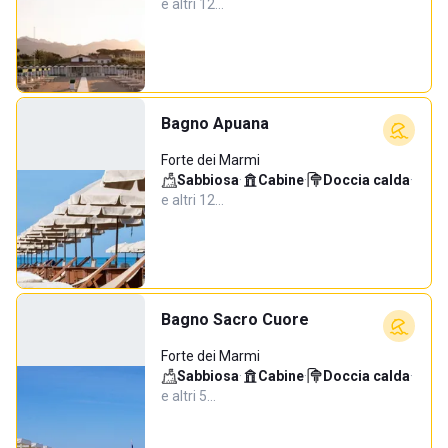
e altri 12…
Bagno Apuana
Forte dei Marmi
Sabbiosa
·
Cabine
·
Doccia calda
·
e altri 12…
Bagno Sacro Cuore
Forte dei Marmi
Sabbiosa
·
Cabine
·
Doccia calda
·
e altri 5…