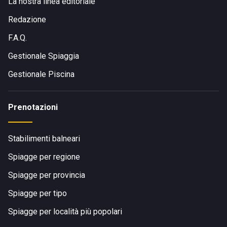
La nostra linea editoriale
Redazione
F.A.Q.
Gestionale Spiaggia
Gestionale Piscina
Prenotazioni
Stabilimenti balneari
Spiagge per regione
Spiagge per provincia
Spiagge per tipo
Spiagge per località più popolari