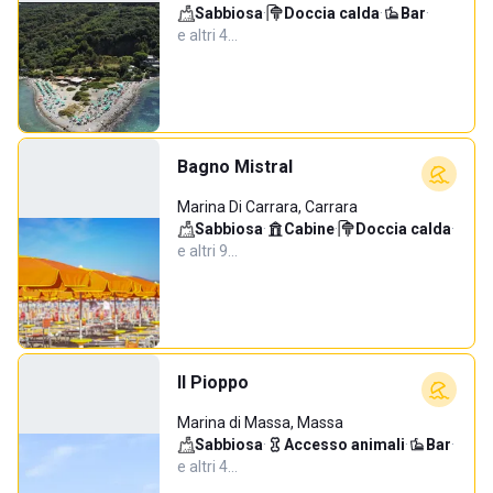
Sabbiosa
·
Doccia calda
·
Bar
·
e altri 4…
Bagno Mistral
Marina Di Carrara, Carrara
Sabbiosa
·
Cabine
·
Doccia calda
·
e altri 9…
Il Pioppo
Marina di Massa, Massa
Sabbiosa
·
Accesso animali
·
Bar
·
e altri 4…