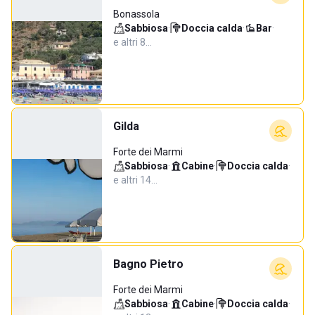
Bonassola
Sabbiosa
·
Doccia calda
·
Bar
·
e altri 8…
Gilda
Forte dei Marmi
Sabbiosa
·
Cabine
·
Doccia calda
·
e altri 14…
Bagno Pietro
Forte dei Marmi
Sabbiosa
·
Cabine
·
Doccia calda
·