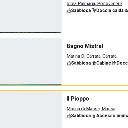
Isola Palmaria, Portovenere
Sabbiosa
·
Doccia calda
·
Bagno Mistral
Marina Di Carrara, Carrara
Sabbiosa
·
Cabine
·
Docci
Il Pioppo
Marina di Massa, Massa
Sabbiosa
·
Accesso anima