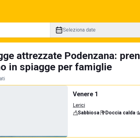
Seleziona date
gge attrezzate Podenzana: pren
no in spiagge per famiglie
ati
Venere 1
Lerici
Sabbiosa
·
Doccia calda
·