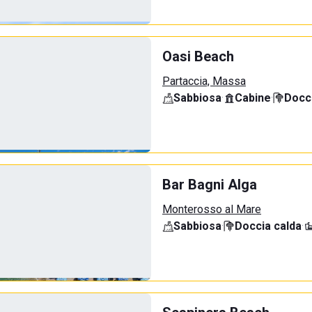
Oasi Beach
Partaccia, Massa
Sabbiosa
·
Cabine
·
Docci
Bar Bagni Alga
Monterosso al Mare
Sabbiosa
·
Doccia calda
·