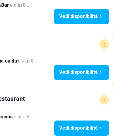
Bar
·
e altri 8…
Vedi disponibilità
a calda
·
e altri 8…
Vedi disponibilità
estaurant
iscina
·
e altri 8…
Vedi disponibilità