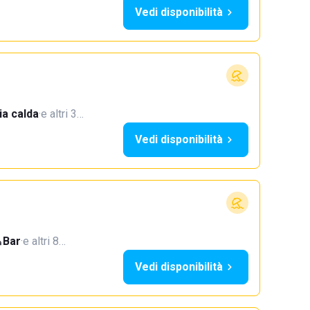
Vedi disponibilità
a calda
·
e altri 3…
Vedi disponibilità
Bar
·
e altri 8…
Vedi disponibilità