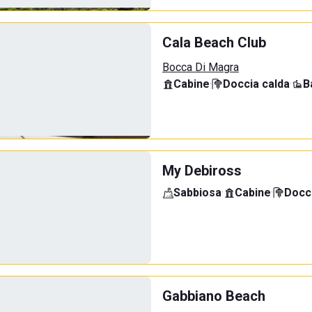
Cala Beach Club
Bocca Di Magra
Cabine
·
Doccia calda
·
B
My Debiross
Sabbiosa
·
Cabine
·
Docci
Gabbiano Beach