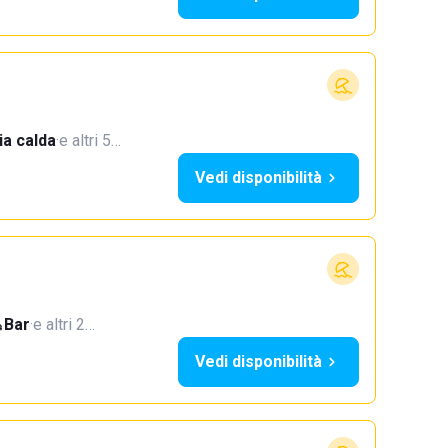
a calda
·
e altri 5…
Vedi disponibilità
Bar
·
e altri 2…
Vedi disponibilità