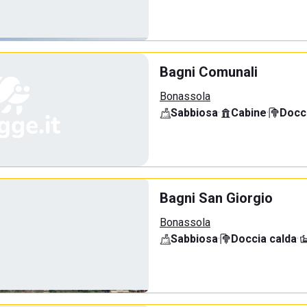
Bagni Comunali
Bonassola
Sabbiosa
·
Cabine
·
Docci
Bagni San Giorgio
Bonassola
Sabbiosa
·
Doccia calda
·