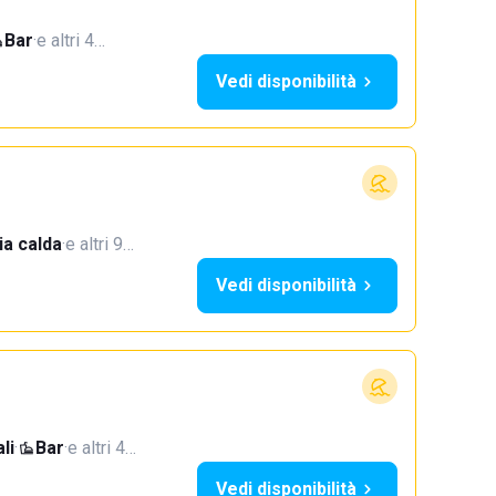
Bar
·
e altri 4…
Vedi disponibilità
a calda
·
e altri 9…
Vedi disponibilità
li
·
Bar
·
e altri 4…
Vedi disponibilità