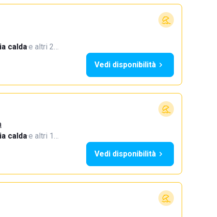
a calda
·
e altri 2…
Vedi disponibilità
a
a calda
·
e altri 1…
Vedi disponibilità