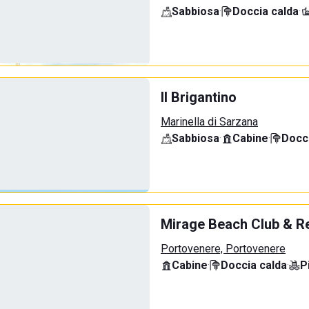
Sabbiosa
·
Doccia calda
·
Il Brigantino
Marinella di Sarzana
Sabbiosa
·
Cabine
·
Docci
Mirage Beach Club & R
Portovenere, Portovenere
Cabine
·
Doccia calda
·
P