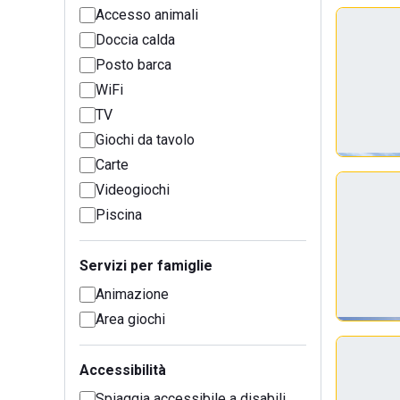
Accesso animali
Doccia calda
Posto barca
WiFi
TV
Giochi da tavolo
Carte
Videogiochi
Piscina
Servizi per famiglie
Animazione
Area giochi
Accessibilità
Spiaggia accessibile a disabili