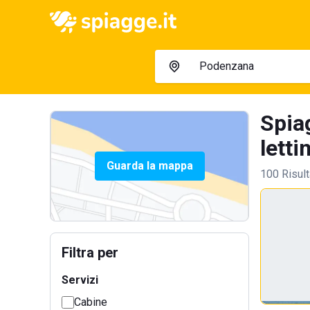
Spia
letti
Guarda la mappa
100 Risult
Filtra per
Servizi
Cabine