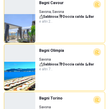
Bagni Cavour
Savona, Savona
Sabbiosa
·
Doccia calda
·
Bar
·
e altri 2…
Bagni Olimpia
Savona
Sabbiosa
·
Doccia calda
·
Bar
·
e altri 7…
Bagni Torino
Savona