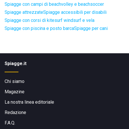
Spiagge con campi di beachvolley e beachsoccer
Spiagge attrezzate
Spiagge accessibili per disabili
Spiagge con corsi di kitesurf windsurf e vela
Spiagge con piscina e posto barca
Spiagge per cani
Spiagge.it
Chi siamo
Magazine
La nostra linea editoriale
Redazione
F.A.Q.