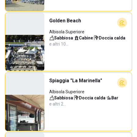
Golden Beach
Albisola Superiore
Sabbiosa
·
Cabine
·
Doccia calda
·
e altri 10…
Spiaggia "La Marinella"
Albisola Superiore
Sabbiosa
·
Doccia calda
·
Bar
·
e altri 2…