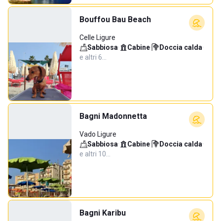
Bouffou Bau Beach
Celle Ligure
Sabbiosa
·
Cabine
·
Doccia calda
·
e altri 6…
Bagni Madonnetta
Vado Ligure
Sabbiosa
·
Cabine
·
Doccia calda
·
e altri 10…
Bagni Karibu