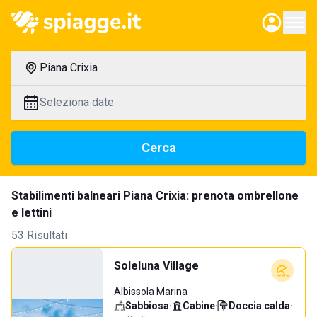
Piana Crixia
Seleziona date
Cerca
Stabilimenti balneari Piana Crixia: prenota ombrellone
e lettini
53 Risultati
Soleluna Village
Albissola Marina
Sabbiosa
·
Cabine
·
Doccia calda
·