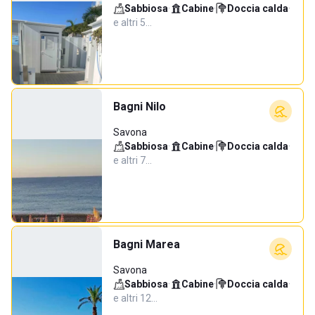
Sabbiosa
·
Cabine
·
Doccia calda
·
e altri 5…
Bagni Nilo
Savona
Sabbiosa
·
Cabine
·
Doccia calda
·
e altri 7…
Bagni Marea
Savona
Sabbiosa
·
Cabine
·
Doccia calda
·
e altri 12…