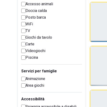
Accesso animali
Doccia calda
Posto barca
WiFi
TV
Giochi da tavolo
Carte
Videogiochi
Piscina
Servizi per famiglie
Animazione
Area giochi
Accessibilità
Spiaggia accessibile a disabili