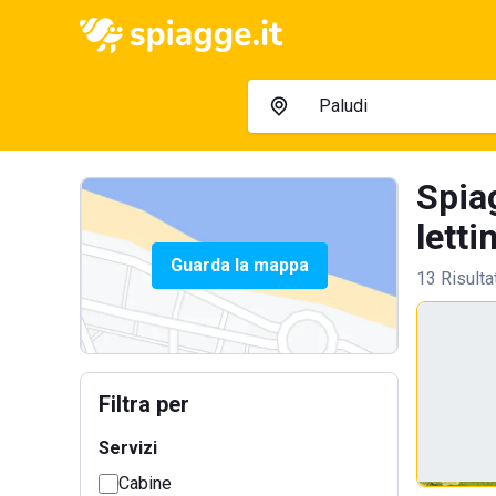
Spia
letti
Guarda la mappa
13 Risulta
Filtra per
Servizi
Cabine