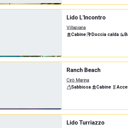
Lido L'Incontro
Villapiana
Cabine
·
Doccia calda
·
B
Ranch Beach
Cirò Marina
Sabbiosa
·
Cabine
·
Acce
Lido Turriazzo