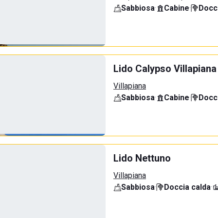
Sabbiosa
·
Cabine
·
Docci
Lido Calypso Villapiana
Villapiana
Sabbiosa
·
Cabine
·
Docci
Lido Nettuno
Villapiana
Sabbiosa
·
Doccia calda
·