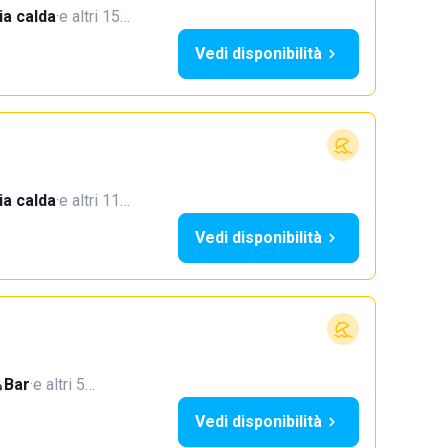
a calda
·
e altri 15…
Vedi disponibilità
a calda
·
e altri 11…
Vedi disponibilità
Bar
·
e altri 5…
Vedi disponibilità