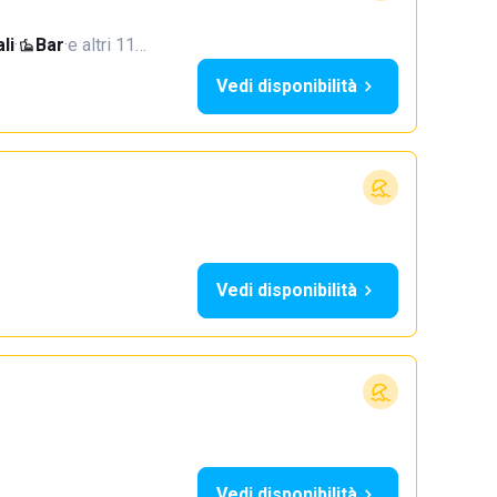
li
·
Bar
·
e altri 11…
Vedi disponibilità
Vedi disponibilità
Vedi disponibilità