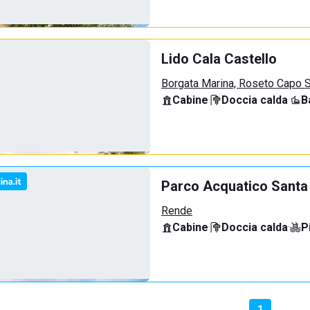
Lido Cala Castello
Borgata Marina, Roseto Capo S
Cabine
·
Doccia calda
·
B
Parco Acquatico Santa
Rende
Cabine
·
Doccia calda
·
P
1