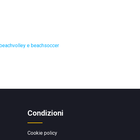
 beachvolley e beachsoccer
Condizioni
Cookie policy