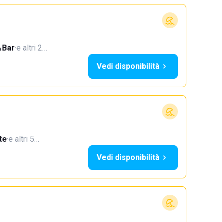
Bar
·
e altri 2…
Vedi disponibilità
te
·
e altri 5…
Vedi disponibilità