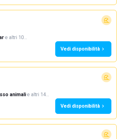
ar
·
e altri 10…
Vedi disponibilità
sso animali
·
e altri 14…
Vedi disponibilità