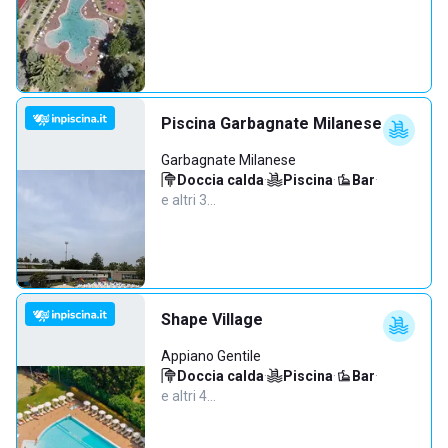
Piscina Garbagnate Milanese
Garbagnate Milanese
Doccia calda
·
Piscina
·
Bar
·
e altri 3…
Shape Village
Appiano Gentile
Doccia calda
·
Piscina
·
Bar
·
e altri 4…