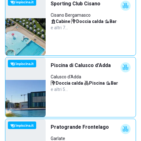
Sporting Club Cisano
Cisano Bergamasco
Cabine
·
Doccia calda
·
Bar
·
e altri 7…
Piscina di Calusco d'Adda
Calusco d'Adda
Doccia calda
·
Piscina
·
Bar
·
e altri 5…
Pratogrande Frontelago
Garlate