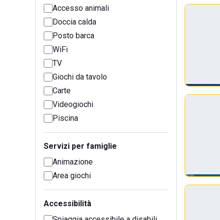
Accesso animali
Doccia calda
Posto barca
WiFi
TV
Giochi da tavolo
Carte
Videogiochi
Piscina
Servizi per famiglie
Animazione
Area giochi
Accessibilità
Spiaggia accessibile a disabili