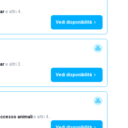
ar
·
e altri 4…
Vedi disponibilità
ar
·
e altri 3…
Vedi disponibilità
ccesso animali
·
e altri 4…
Vedi disponibilità