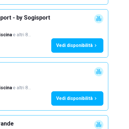
port - by Sogisport
iscina
·
e altri 8…
Vedi disponibilità
iscina
·
e altri 8…
Vedi disponibilità
rande