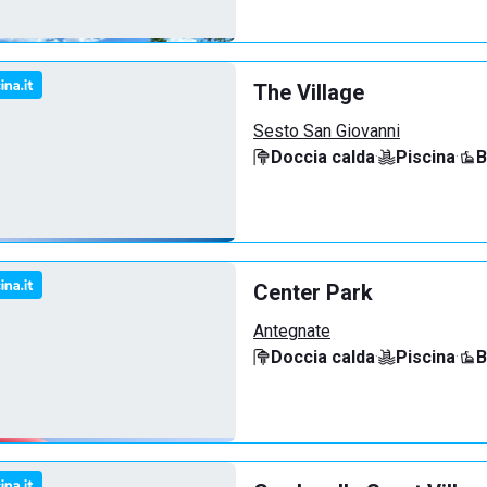
The Village
Sesto San Giovanni
Doccia calda
·
Piscina
·
B
Center Park
Antegnate
Doccia calda
·
Piscina
·
B