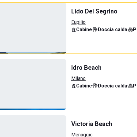
Lido Del Segrino
Eupilio
Cabine
·
Doccia calda
·
P
Idro Beach
Milano
Cabine
·
Doccia calda
·
P
Victoria Beach
Menaggio