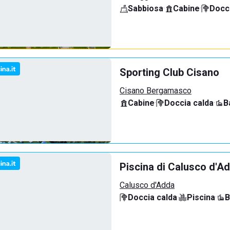
Sabbiosa
·
Cabine
·
Docci
Sporting Club Cisano
Cisano Bergamasco
Cabine
·
Doccia calda
·
B
Piscina di Calusco d'A
Calusco d'Adda
Doccia calda
·
Piscina
·
B