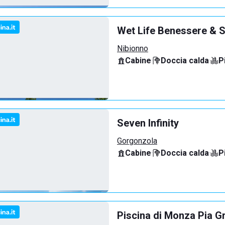
Wet Life Benessere & S
Nibionno
Cabine
·
Doccia calda
·
P
Seven Infinity
Gorgonzola
Cabine
·
Doccia calda
·
P
Piscina di Monza Pia G