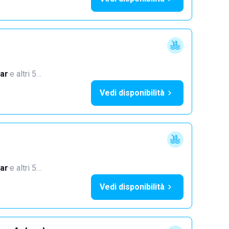
ar
·
e altri 5…
Vedi disponibilità
ar
·
e altri 5…
Vedi disponibilità