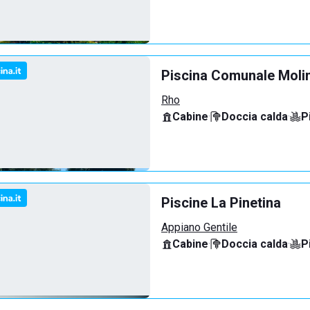
Piscina Comunale Molin
Rho
Cabine
·
Doccia calda
·
P
Piscine La Pinetina
Appiano Gentile
Cabine
·
Doccia calda
·
P