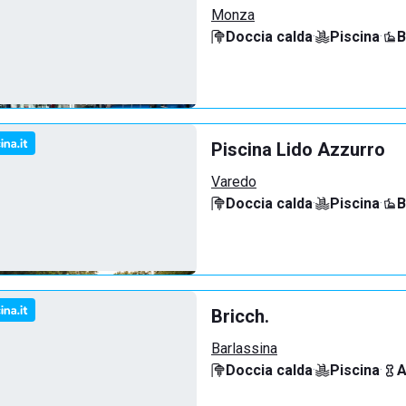
Monza
Doccia calda
·
Piscina
·
B
Piscina Lido Azzurro
Varedo
Doccia calda
·
Piscina
·
B
Bricch.
Barlassina
Doccia calda
·
Piscina
·
A