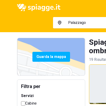
Spiag
ombre
Guarda la mappa
19 Risulta
Filtra per
Servizi
Cabine