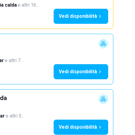
a calda
·
e altri 16…
Vedi disponibilità
ar
·
e altri 7…
Vedi disponibilità
dda
ar
·
e altri 5…
Vedi disponibilità