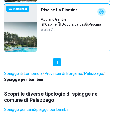
Piscine La Pinetina
Appiano Gentile
Cabine
·
Doccia calda
·
Piscina
·
e altri 7…
1
Spiagge.it
Lombardia
Provincia di Bergamo
Palazzago
Spiagge per bambini
Scopri le diverse tipologie di spiagge nel
comune di Palazzago
Spiagge per cani
Spiagge per bambini