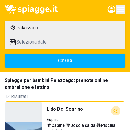
Palazzago
Seleziona date
Cerca
Spiagge per bambini Palazzago: prenota online
ombrellone e lettino
13 Risultati
Lido Del Segrino
Eupilio
Cabine
·
Doccia calda
·
Piscina
·