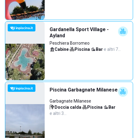
Gardanella Sport Village -
Ayland
Peschiera Borromeo
Cabine
·
Piscina
·
Bar
·
e altri 7…
Piscina Garbagnate Milanese
Garbagnate Milanese
Doccia calda
·
Piscina
·
Bar
·
e altri 3…