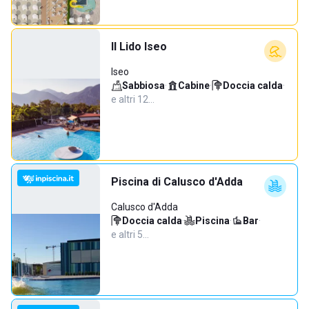
Il Lido Iseo
Iseo
Sabbiosa
·
Cabine
·
Doccia calda
·
e altri 12…
Piscina di Calusco d'Adda
Calusco d'Adda
Doccia calda
·
Piscina
·
Bar
·
e altri 5…