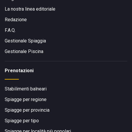
La nostra linea editoriale
Redazione
F.A.Q.
Gestionale Spiaggia
Gestionale Piscina
Prenotazioni
Stabilimenti balneari
Spiagge per regione
Spiagge per provincia
Spiagge per tipo
Spiagge per località più popolari