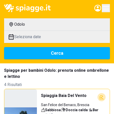
Odolo
Seleziona date
Cerca
Spiagge per bambini Odolo: prenota online ombrellone
e lettino
4 Risultati
Spiaggia Baia Del Vento
San Felice del Benaco, Brescia
Sabbiosa
·
Doccia calda
·
Bar
·