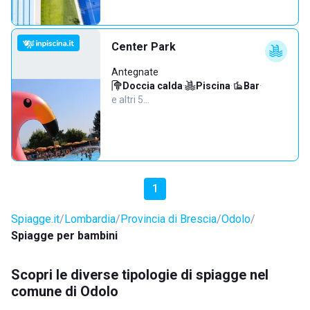
Center Park
Antegnate
Doccia calda
·
Piscina
·
Bar
·
e altri 5…
1
Spiagge.it
Lombardia
Provincia di Brescia
Odolo
Spiagge per bambini
Scopri le diverse tipologie di spiagge nel
comune di Odolo