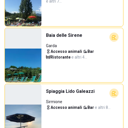
e altri 7…
Baia delle Sirene
Garda
Accesso animali
·
Bar
·
Ristorante
·
e altri 4…
Spiaggia Lido Galeazzi
Sirmione
Accesso animali
·
Bar
·
e altri 8…