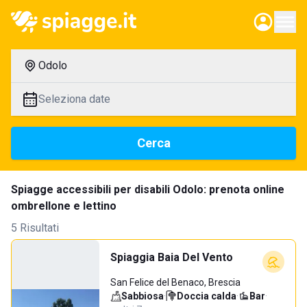
Odolo
Seleziona date
Cerca
Spiagge accessibili per disabili Odolo: prenota online
ombrellone e lettino
5 Risultati
Spiaggia Baia Del Vento
San Felice del Benaco, Brescia
Sabbiosa
·
Doccia calda
·
Bar
·