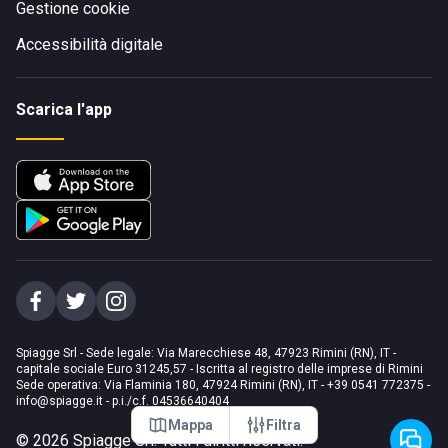
Gestione cookie
Accessibilità digitale
Scarica l'app
Spiagge Srl - Sede legale: Via Marecchiese 48, 47923 Rimini (RN), IT -
capitale sociale Euro 31245,57 - Iscritta al registro delle imprese di Rimini
Sede operativa: Via Flaminia 180, 47924 Rimini (RN), IT
-
+39 0541 772375
-
info@spiagge.it
- p.i./c.f. 04536640404
Mappa
Filtra
©
2026
Spiagge Srl. Tutti i diritti riservati.