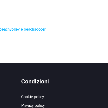
 beachvolley e beachsoccer
Condizioni
Cookie policy
Privacy policy