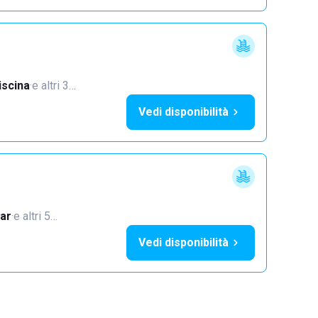
iscina
·
e altri 3…
Vedi disponibilità
ar
·
e altri 5…
Vedi disponibilità