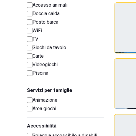
Accesso animali
Doccia calda
Posto barca
WiFi
TV
Giochi da tavolo
Carte
Videogiochi
Piscina
Servizi per famiglie
Animazione
Area giochi
Accessibilità
Spiaggia accessibile a disabili