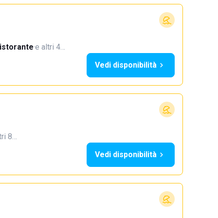
istorante
·
e altri 4…
Vedi disponibilità
tri 8…
Vedi disponibilità