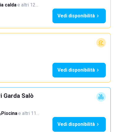
a calda
·
e altri 12…
Vedi disponibilità
Vedi disponibilità
ri Garda Salò
Piscina
·
e altri 11…
Vedi disponibilità