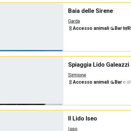
Baia delle Sirene
Garda
Accesso animali
·
Bar
·
R
Spiaggia Lido Galeazzi
Sirmione
Accesso animali
·
Bar
·
e al
Il Lido Iseo
Iseo