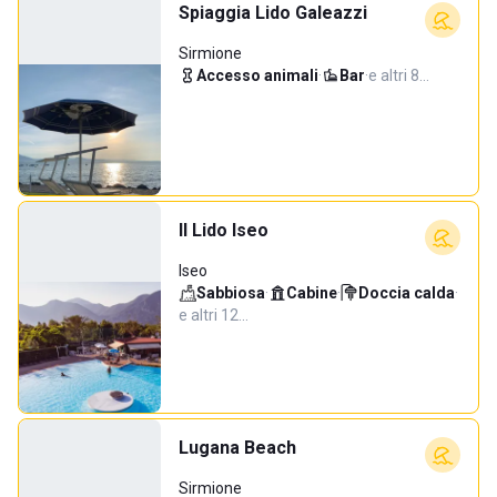
Spiaggia Lido Galeazzi
Sirmione
Accesso animali
·
Bar
·
e altri 8…
Il Lido Iseo
Iseo
Sabbiosa
·
Cabine
·
Doccia calda
·
e altri 12…
Lugana Beach
Sirmione