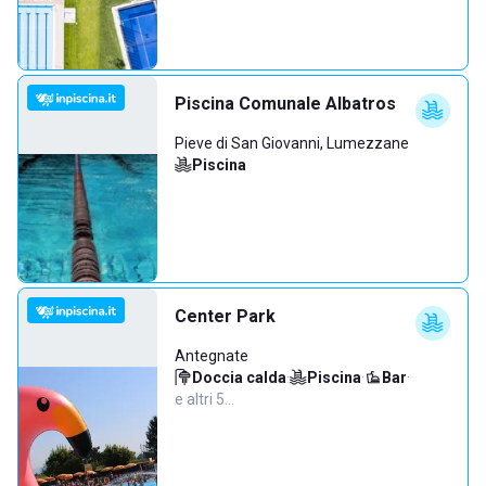
Piscina Comunale Albatros
Pieve di San Giovanni, Lumezzane
Piscina
Center Park
Antegnate
Doccia calda
·
Piscina
·
Bar
·
e altri 5…