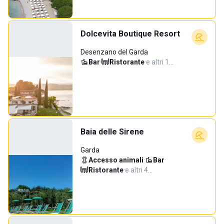
Dolcevita Boutique Resort
Desenzano del Garda
Bar
·
Ristorante
·
e altri 1…
Baia delle Sirene
Garda
Accesso animali
·
Bar
·
Ristorante
·
e altri 4…