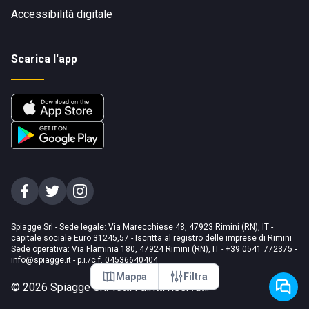
Accessibilità digitale
Scarica l'app
Spiagge Srl - Sede legale: Via Marecchiese 48, 47923 Rimini (RN), IT -
capitale sociale Euro 31245,57 - Iscritta al registro delle imprese di Rimini
Sede operativa: Via Flaminia 180, 47924 Rimini (RN), IT
-
+39 0541 772375
-
info@spiagge.it
- p.i./c.f. 04536640404
Mappa
Filtra
©
2026
Spiagge Srl. Tutti i diritti riservati.