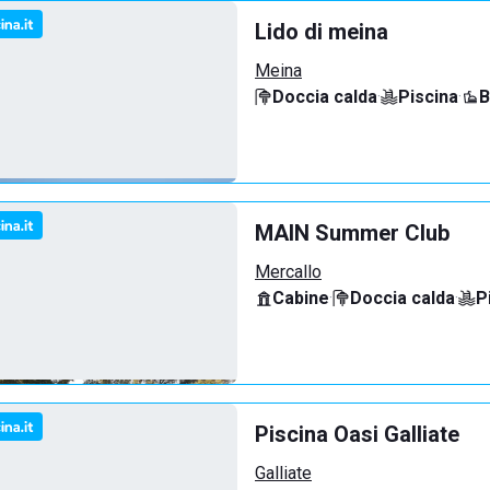
Lido di meina
Meina
Doccia calda
·
Piscina
·
B
MAIN Summer Club
Mercallo
Cabine
·
Doccia calda
·
P
Piscina Oasi Galliate
Galliate