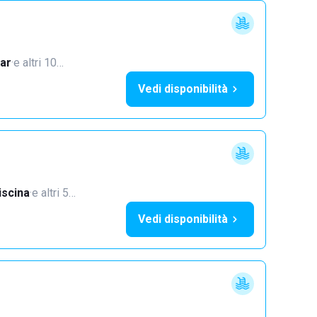
ar
·
e altri 10…
Vedi disponibilità
iscina
·
e altri 5…
Vedi disponibilità