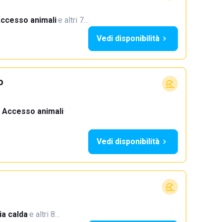
ccesso animali
·
e altri 7…
Vedi disponibilità
o
Accesso animali
·
Vedi disponibilità
a calda
·
e altri 8…