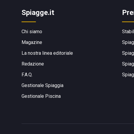
Spiagge.it
Pre
Chi siamo
Stabi
Magazine
Spiag
La nostra linea editoriale
Spiag
Redazione
Spiag
F.A.Q.
Spiag
Gestionale Spiaggia
Gestionale Piscina