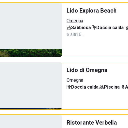
Lido Explora Beach
Omegna
Sabbiosa
·
Doccia calda
·
e altri 6…
Lido di Omegna
Omegna
Doccia calda
·
Piscina
·
A
Ristorante Verbella