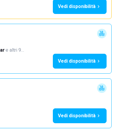
Vedi disponibilità
ar
·
e altri 9…
Vedi disponibilità
Vedi disponibilità