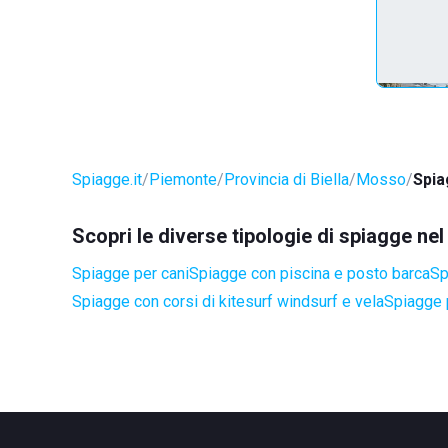
Spiagge.it
Piemonte
Provincia di Biella
Mosso
Spia
Scopri le diverse tipologie di spiagge n
Spiagge per cani
Spiagge con piscina e posto barca
Sp
Spiagge con corsi di kitesurf windsurf e vela
Spiagge 