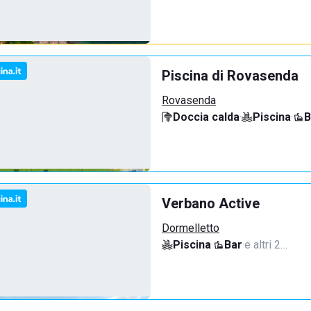
Piscina di Rovasenda
Rovasenda
Doccia calda
·
Piscina
·
B
Verbano Active
Dormelletto
Piscina
·
Bar
·
e altri 2…