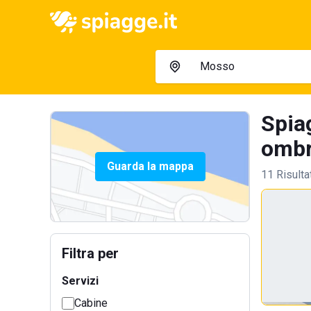
Spia
ombre
Guarda la mappa
11 Risulta
Filtra per
Servizi
Cabine